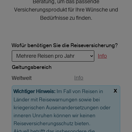
Beratung, um das passende
Versicherungsprodukt für Ihre Wünsche und
Bedürfnisse zu finden.
Wofür benötigen Sie die Reiseversicherung?
Info
Geltungs­bereich
Info
Weltweit
x
Im Fall von Reisen in
Wichtiger Hinweis:
Länder mit Reisewarnungen sowie bei
kriegerischen Auseinandersetzungen oder
inneren Unruhen können wir keinen
Reiseversicherungsschutz bieten.
Aktuell betrifft das insbesondere die