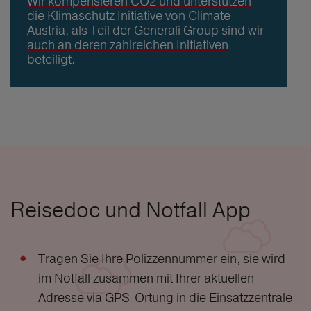
Wir kompensieren CO2 und unterstützen
die Klimaschutz Initiative von Climate
Austria, als Teil der Generali Group sind wir
auch an deren zahlreichen Initiativen
beteiligt.
Reisedoc und Notfall App
Tragen Sie Ihre Polizzennummer ein, sie wird
im Notfall zusammen mit Ihrer aktuellen
Adresse via GPS-Ortung in die Einsatzzentrale