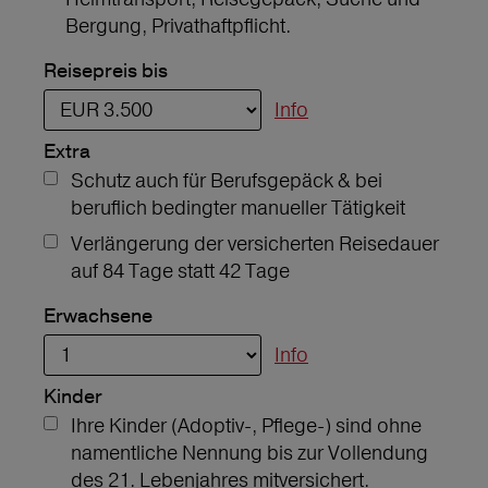
Bergung, Privathaftpflicht.
Reisepreis bis
Info
Extra
Schutz auch für Berufsgepäck & bei
beruflich bedingter manueller Tätigkeit
Verlängerung der versicherten Reisedauer
auf 84 Tage statt 42 Tage
Erwachsene
Info
Kinder
Ihre Kinder (Adoptiv-, Pflege-) sind ohne
namentliche Nennung bis zur Vollendung
des 21. Lebenjahres mitversichert.