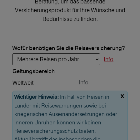
Beratung, um das passende
Versicherungsprodukt für Ihre Wünsche und
Bedürfnisse zu finden.
Wofür benötigen Sie die Reiseversicherung?
Info
Geltungs­bereich
Info
Weltweit
x
Im Fall von Reisen in
Wichtiger Hinweis:
Länder mit Reisewarnungen sowie bei
kriegerischen Auseinandersetzungen oder
inneren Unruhen können wir keinen
Reiseversicherungsschutz bieten.
Aktuell betrifft das insbesondere die