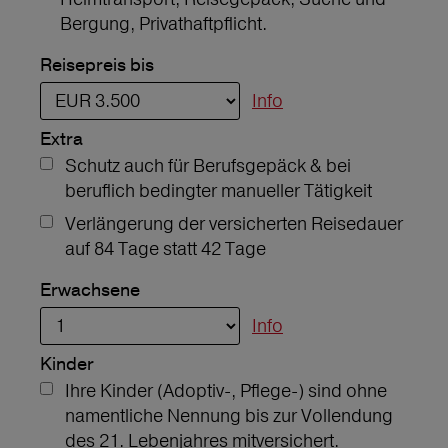
Bergung, Privathaftpflicht.
Reisepreis bis
Info
Extra
Schutz auch für Berufsgepäck & bei
beruflich bedingter manueller Tätigkeit
Verlängerung der versicherten Reisedauer
auf 84 Tage statt 42 Tage
Erwachsene
Info
Kinder
Ihre Kinder (Adoptiv-, Pflege-) sind ohne
namentliche Nennung bis zur Vollendung
des 21. Lebenjahres mitversichert.