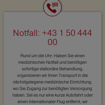
Notfall: +43 1 50 444
00
Rund um die Uhr: Haben Sie einen
medizinischen Notfall und benötigen
sofortige stationäre Behandlung,
organisieren wir Ihren Transport in die
nächstgelegene medizinische Einrichtung,
wo Sie Zugang zur benötigten Versorgung
haben. Sei es nur eine kurze Autofahrt oder
einen internationaler Flug entfernt, wir