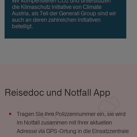
Wir kompensieren CO2 und unterstützen
die Klimaschutz Initiative von Climate
Austria, als Teil der Generali Group sind wir
auch an deren zahlreichen Initiativen
beteiligt.
Reisedoc und Notfall App
Tragen Sie Ihre Polizzennummer ein, sie wird
im Notfall zusammen mit Ihrer aktuellen
Adresse via GPS-Ortung in die Einsatzzentrale