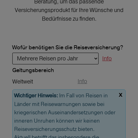
Beratung, um das passende
Versicherungsprodukt für Ihre Wünsche und
Bedürfnisse zu finden.
Wofür benötigen Sie die Reiseversicherung?
Info
Geltungs­bereich
Info
Weltweit
x
Im Fall von Reisen in
Wichtiger Hinweis:
Länder mit Reisewarnungen sowie bei
kriegerischen Auseinandersetzungen oder
inneren Unruhen können wir keinen
Reiseversicherungsschutz bieten.
Aktuell betrifft das insbesondere die