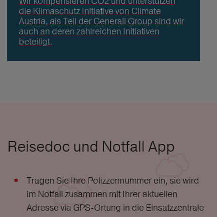
Wir kompensieren CO2 und unterstützen
die Klimaschutz Initiative von Climate
Austria, als Teil der Generali Group sind wir
auch an deren zahlreichen Initiativen
beteiligt.
Reisedoc und Notfall App
Tragen Sie Ihre Polizzennummer ein, sie wird
im Notfall zusammen mit Ihrer aktuellen
Adresse via GPS-Ortung in die Einsatzzentrale