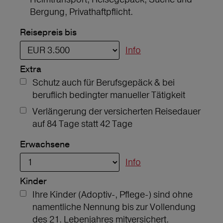
Bergung, Privathaftpflicht.
Reisepreis bis
Info
Extra
Schutz auch für Berufsgepäck & bei
beruflich bedingter manueller Tätigkeit
Verlängerung der versicherten Reisedauer
auf 84 Tage statt 42 Tage
Erwachsene
Info
Kinder
Ihre Kinder (Adoptiv-, Pflege-) sind ohne
namentliche Nennung bis zur Vollendung
des 21. Lebenjahres mitversichert.