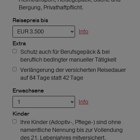
Bergung, Privathaftpflicht.
Reisepreis bis
Info
Extra
Schutz auch für Berufsgepäck & bei
beruflich bedingter manueller Tätigkeit
Verlängerung der versicherten Reisedauer
auf 84 Tage statt 42 Tage
Erwachsene
Info
Kinder
Ihre Kinder (Adoptiv-, Pflege-) sind ohne
namentliche Nennung bis zur Vollendung
des 21. Lebenjahres mitversichert.