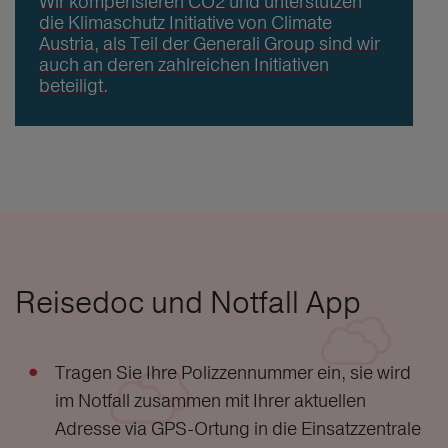
Wir kompensieren CO2 und unterstützen
die Klimaschutz Initiative von Climate
Austria, als Teil der Generali Group sind wir
auch an deren zahlreichen Initiativen
beteiligt.
Reisedoc und Notfall App
Tragen Sie Ihre Polizzennummer ein, sie wird
im Notfall zusammen mit Ihrer aktuellen
Adresse via GPS-Ortung in die Einsatzzentrale