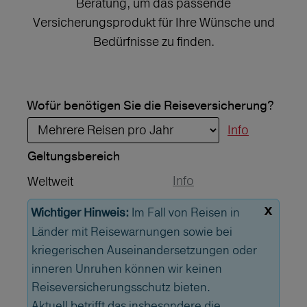
Beratung, um das passende
Versicherungsprodukt für Ihre Wünsche und
Bedürfnisse zu finden.
Wofür benötigen Sie die Reiseversicherung?
Info
Geltungs­bereich
Info
Weltweit
x
Im Fall von Reisen in
Wichtiger Hinweis:
Länder mit Reisewarnungen sowie bei
kriegerischen Auseinandersetzungen oder
inneren Unruhen können wir keinen
Reiseversicherungsschutz bieten.
Aktuell betrifft das insbesondere die