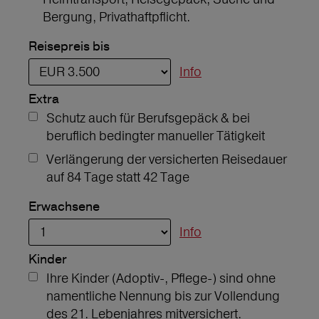
Bergung, Privathaftpflicht.
Reisepreis bis
Info
Extra
Schutz auch für Berufsgepäck & bei
beruflich bedingter manueller Tätigkeit
Verlängerung der versicherten Reisedauer
auf 84 Tage statt 42 Tage
Erwachsene
Info
Kinder
Ihre Kinder (Adoptiv-, Pflege-) sind ohne
namentliche Nennung bis zur Vollendung
des 21. Lebenjahres mitversichert.