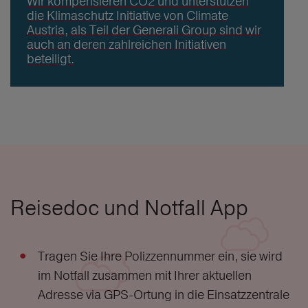
Wir kompensieren CO2 und unterstützen
die Klimaschutz Initiative von Climate
Austria, als Teil der Generali Group sind wir
auch an deren zahlreichen Initiativen
beteiligt.
Reisedoc und Notfall App
Tragen Sie Ihre Polizzennummer ein, sie wird
im Notfall zusammen mit Ihrer aktuellen
Adresse via GPS-Ortung in die Einsatzzentrale