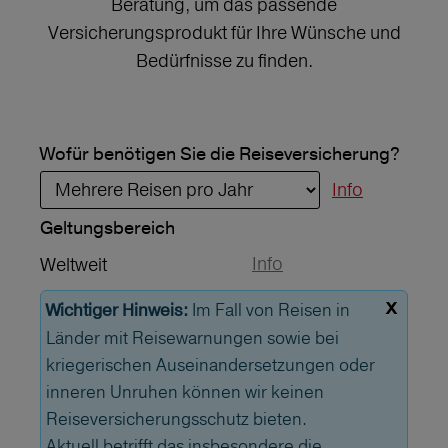
Beratung, um das passende
Versicherungsprodukt für Ihre Wünsche und
Bedürfnisse zu finden.
Wofür benötigen Sie die Reiseversicherung?
Info
Geltungs­bereich
Info
Weltweit
x
Im Fall von Reisen in
Wichtiger Hinweis:
Länder mit Reisewarnungen sowie bei
kriegerischen Auseinandersetzungen oder
inneren Unruhen können wir keinen
Reiseversicherungsschutz bieten.
Aktuell betrifft das insbesondere die