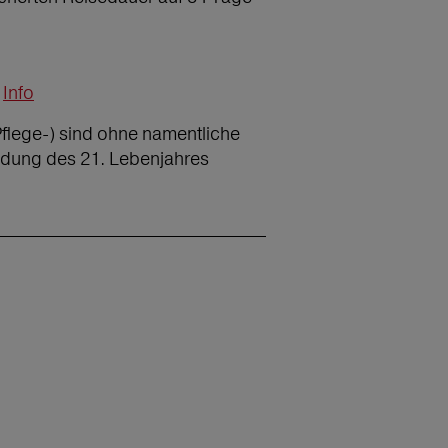
Info
Pflege-) sind ohne namentliche
ndung des 21. Lebenjahres