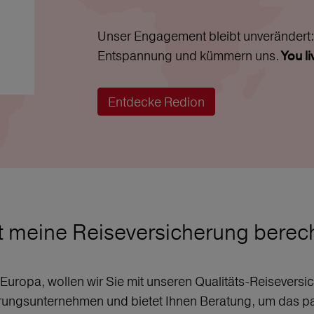
Unser Engagement bleibt unverändert: 
Entspannung und kümmern uns.
You l
Entdecke Redion
t meine Reiseversicherung bere
r Europa, wollen wir Sie mit unseren Qualitäts-Reisever
erungsunternehmen und bietet Ihnen Beratung, um das p