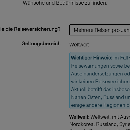
Wünsche und Bedürfnisse zu finden.
ie die Reiseversicherung?
Geltungs­bereich
Weltweit
Im Fall
Wichtiger Hinweis:
Reisewarnungen sowie bei
Auseinandersetzungen od
wir keinen Reiseversicher
Aktuell betrifft das insbe
Nahen Osten, Russland und
einige andere Regionen 
Weltweit, mit Aus
Weltweit:
Nordkorea, Russland, Syri