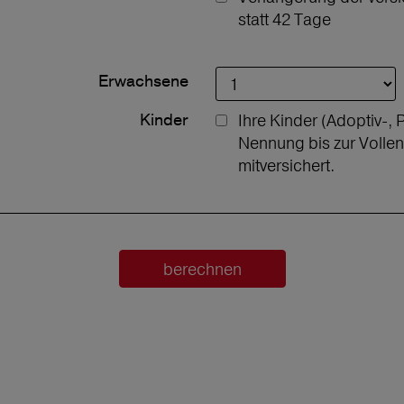
statt 42 Tage
Erwachsene
Kinder
Ihre Kinder (Adoptiv-, 
Nennung bis zur Volle
mitversichert.
berechnen