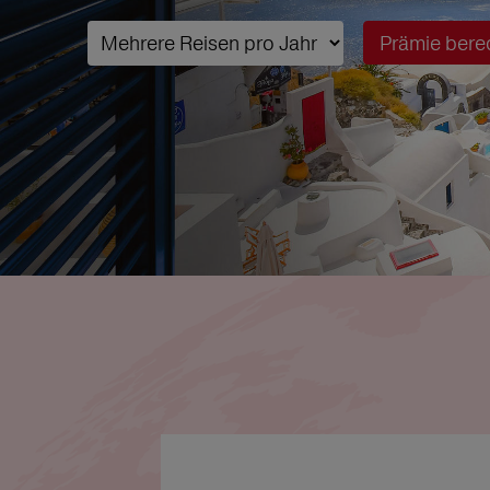
Prämie bere