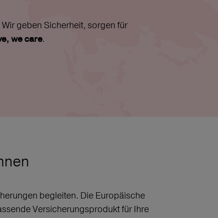
Wir geben Sicherheit, sorgen für
.
ive, we care
chnen
sicherungen begleiten. Die Europäische
assende Versicherungsprodukt für Ihre