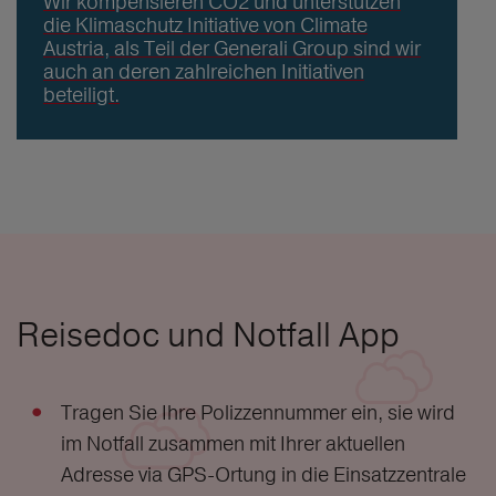
Wir kompensieren CO2 und unterstützen
die Klimaschutz Initiative von Climate
Austria, als Teil der Generali Group sind wir
auch an deren zahlreichen Initiativen
beteiligt.
Reisedoc und Notfall App
Tragen Sie Ihre Polizzennummer ein, sie wird
im Notfall zusammen mit Ihrer aktuellen
Adresse via GPS-Ortung in die Einsatzzentrale