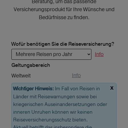
Beratung, um das passende
Versicherungsprodukt für Ihre Wünsche und
Bedürfnisse zu finden.
Wofür benötigen Sie die Reiseversicherung?
Info
Geltungs­bereich
Info
Weltweit
x
Im Fall von Reisen in
Wichtiger Hinweis:
Länder mit Reisewarnungen sowie bei
kriegerischen Auseinandersetzungen oder
inneren Unruhen können wir keinen
Reiseversicherungsschutz bieten.
Aktuell betrifft das insbesondere die