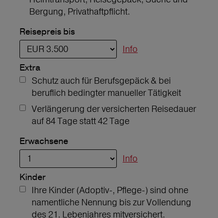
Bergung, Privathaftpflicht.
Reisepreis bis
Info
Extra
Schutz auch für Berufsgepäck & bei
beruflich bedingter manueller Tätigkeit
Verlängerung der versicherten Reisedauer
auf 84 Tage statt 42 Tage
Erwachsene
Info
Kinder
Ihre Kinder (Adoptiv-, Pflege-) sind ohne
namentliche Nennung bis zur Vollendung
des 21. Lebenjahres mitversichert.