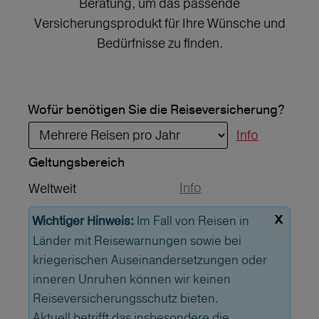
Beratung, um das passende
Versicherungsprodukt für Ihre Wünsche und
Bedürfnisse zu finden.
Wofür benötigen Sie die Reiseversicherung?
Info
Geltungs­bereich
Info
Weltweit
x
Im Fall von Reisen in
Wichtiger Hinweis:
Länder mit Reisewarnungen sowie bei
kriegerischen Auseinandersetzungen oder
inneren Unruhen können wir keinen
Reiseversicherungsschutz bieten.
Aktuell betrifft das insbesondere die