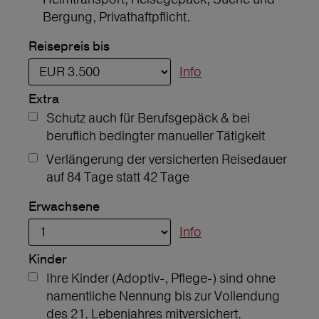
Bergung, Privathaftpflicht.
Reisepreis bis
Info
Extra
Schutz auch für Berufsgepäck & bei
beruflich bedingter manueller Tätigkeit
Verlängerung der versicherten Reisedauer
auf 84 Tage statt 42 Tage
Erwachsene
Info
Kinder
Ihre Kinder (Adoptiv-, Pflege-) sind ohne
namentliche Nennung bis zur Vollendung
des 21. Lebenjahres mitversichert.