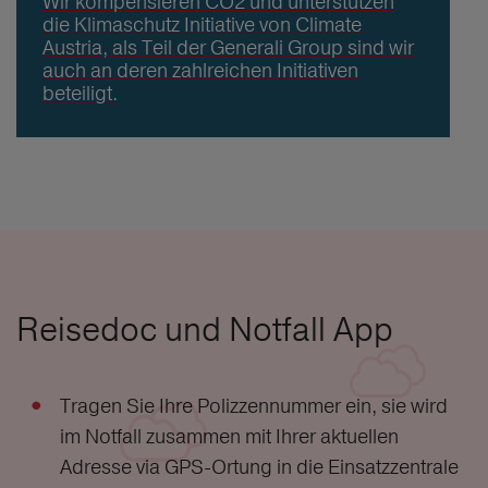
Wir kompensieren CO2 und unterstützen
die Klimaschutz Initiative von Climate
Austria, als Teil der Generali Group sind wir
auch an deren zahlreichen Initiativen
beteiligt.
Reisedoc und Notfall App
Tragen Sie Ihre Polizzennummer ein, sie wird
im Notfall zusammen mit Ihrer aktuellen
Adresse via GPS-Ortung in die Einsatzzentrale