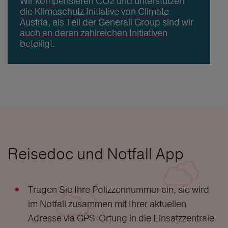
Wir kompensieren CO2 und unterstützen
die Klimaschutz Initiative von Climate
Austria, als Teil der Generali Group sind wir
auch an deren zahlreichen Initiativen
beteiligt.
Reisedoc und Notfall App
Tragen Sie Ihre Polizzennummer ein, sie wird
im Notfall zusammen mit Ihrer aktuellen
Adresse via GPS-Ortung in die Einsatzzentrale