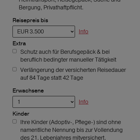
Bergung, Privathaftpflicht.
Reisepreis bis
Info
Extra
Schutz auch für Berufsgepäck & bei
beruflich bedingter manueller Tätigkeit
Verlängerung der versicherten Reisedauer
auf 84 Tage statt 42 Tage
Erwachsene
Info
Kinder
Ihre Kinder (Adoptiv-, Pflege-) sind ohne
namentliche Nennung bis zur Vollendung
des 21. Lebenjahres mitversichert.