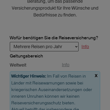
Beratung, um das passende
Versicherungsprodukt für Ihre Wünsche und
Bedürfnisse zu finden.
Wofür benötigen Sie die Reiseversicherung?
Info
Geltungs­bereich
Info
Weltweit
x
Im Fall von Reisen in
Wichtiger Hinweis:
Länder mit Reisewarnungen sowie bei
kriegerischen Auseinandersetzungen oder
inneren Unruhen können wir keinen
Reiseversicherungsschutz bieten.
Aktuell betrifft das insbesondere die