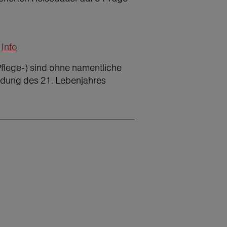
Info
Pflege-) sind ohne namentliche
ndung des 21. Lebenjahres