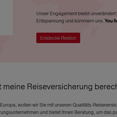
Unser Engagement bleibt unverändert: 
Entspannung und kümmern uns.
You l
Entdecke Redion
t meine Reiseversicherung bere
r Europa, wollen wir Sie mit unseren Qualitäts-Reisever
erungsunternehmen und bietet Ihnen Beratung, um das p