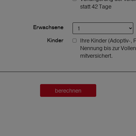
statt 42 Tage
Erwachsene
Kinder
Ihre Kinder (Adoptiv-, 
Nennung bis zur Volle
mitversichert.
berechnen