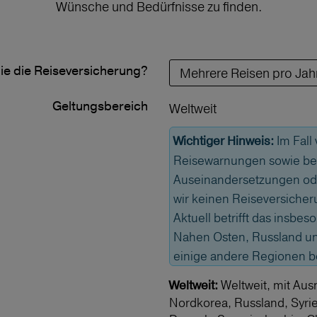
Wünsche und Bedürfnisse zu finden.
ie die Reiseversicherung?
Geltungs­bereich
Weltweit
Im Fall
Wichtiger Hinweis:
Reisewarnungen sowie bei
Auseinandersetzungen od
wir keinen Reiseversicher
Aktuell betrifft das insbe
Nahen Osten, Russland und
einige andere Regionen 
Weltweit, mit Aus
Weltweit:
Nordkorea, Russland, Syri