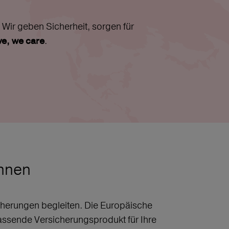
Wir geben Sicherheit, sorgen für
.
ive, we care
chnen
sicherungen begleiten. Die Europäische
assende Versicherungsprodukt für Ihre