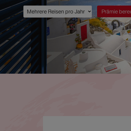
Prämie bere