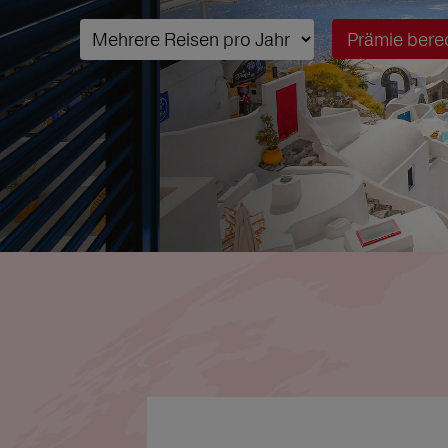
Prämie bere