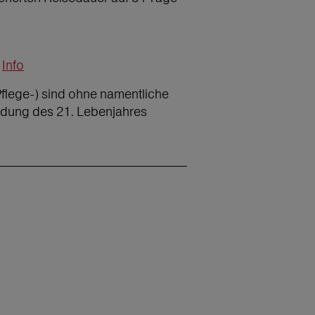
Info
Pflege-) sind ohne namentliche
ndung des 21. Lebenjahres