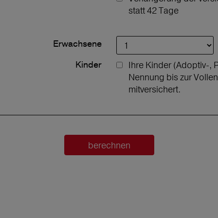
statt 42 Tage
Erwachsene
Kinder
Ihre Kinder (Adoptiv-, 
Nennung bis zur Volle
mitversichert.
berechnen