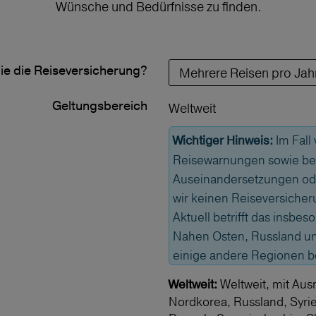
Wünsche und Bedürfnisse zu finden.
ie die Reiseversicherung?
Geltungs­bereich
Weltweit
Im Fall
Wichtiger Hinweis:
Reisewarnungen sowie bei
Auseinandersetzungen od
wir keinen Reiseversicher
Aktuell betrifft das insbe
Nahen Osten, Russland und
einige andere Regionen 
Weltweit, mit Aus
Weltweit:
Nordkorea, Russland, Syri