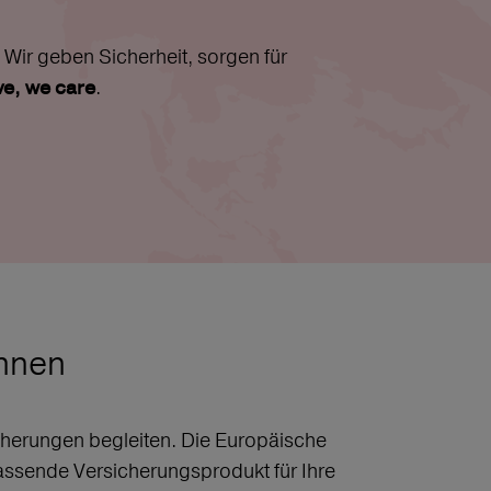
Wir geben Sicherheit, sorgen für
.
ive, we care
chnen
sicherungen begleiten. Die Europäische
assende Versicherungsprodukt für Ihre