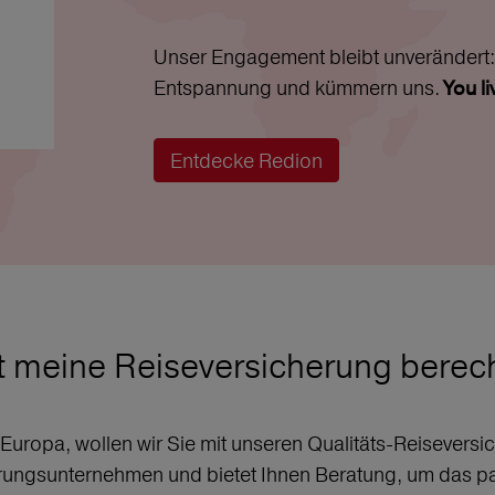
Unser Engagement bleibt unverändert: 
Entspannung und kümmern uns.
You l
Entdecke Redion
t meine Reiseversicherung bere
r Europa, wollen wir Sie mit unseren Qualitäts-Reisever
erungsunternehmen und bietet Ihnen Beratung, um das p