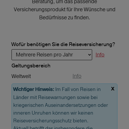
Beratung, um das passende
Versicherungsprodukt für Ihre Wünsche und
Bedürfnisse zu finden.
Wofür benötigen Sie die Reiseversicherung?
Info
Geltungs­bereich
Info
Weltweit
x
Im Fall von Reisen in
Wichtiger Hinweis:
Länder mit Reisewarnungen sowie bei
kriegerischen Auseinandersetzungen oder
inneren Unruhen können wir keinen
Reiseversicherungsschutz bieten.
Aktuell betrifft das insbesondere die