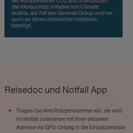
Wir kompensieren CO2 und unterstützen
die Klimaschutz Initiative von Climate
Austria, als Teil der Generali Group sind wir
auch an deren zahlreichen Initiativen
beteiligt.
Reisedoc und Notfall App
Tragen Sie Ihre Polizzennummer ein, sie wird
im Notfall zusammen mit Ihrer aktuellen
Adresse via GPS-Ortung in die Einsatzzentrale