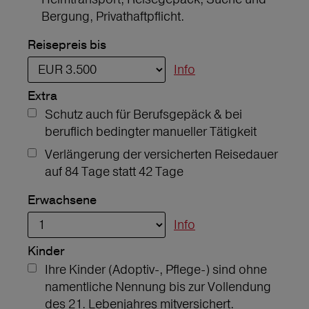
Bergung, Privathaftpflicht.
Reisepreis bis
Info
Extra
Schutz auch für Berufsgepäck & bei
beruflich bedingter manueller Tätigkeit
Verlängerung der versicherten Reisedauer
auf 84 Tage statt 42 Tage
Erwachsene
Info
Kinder
Ihre Kinder (Adoptiv-, Pflege-) sind ohne
namentliche Nennung bis zur Vollendung
des 21. Lebenjahres mitversichert.