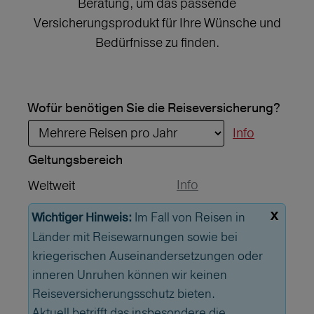
Beratung, um das passende
Versicherungsprodukt für Ihre Wünsche und
Bedürfnisse zu finden.
Wofür benötigen Sie die Reiseversicherung?
Info
Geltungs­bereich
Info
Weltweit
x
Im Fall von Reisen in
Wichtiger Hinweis:
Länder mit Reisewarnungen sowie bei
kriegerischen Auseinandersetzungen oder
inneren Unruhen können wir keinen
Reiseversicherungsschutz bieten.
Aktuell betrifft das insbesondere die