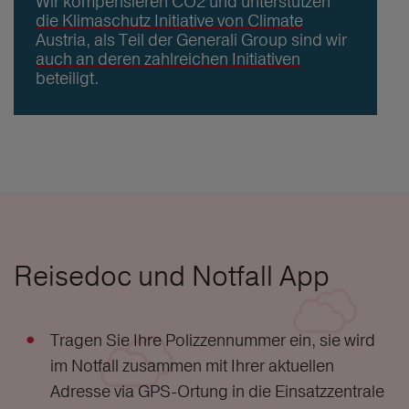
Wir kompensieren CO2 und unterstützen
die Klimaschutz Initiative von Climate
Austria, als Teil der Generali Group sind wir
auch an deren zahlreichen Initiativen
beteiligt.
Reisedoc und Notfall App
Tragen Sie Ihre Polizzennummer ein, sie wird
im Notfall zusammen mit Ihrer aktuellen
Adresse via GPS-Ortung in die Einsatzzentrale