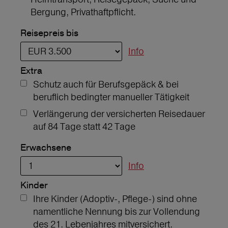
Bergung, Privathaftpflicht.
Reisepreis bis
Info
Extra
Schutz auch für Berufsgepäck & bei
beruflich bedingter manueller Tätigkeit
Verlängerung der versicherten Reisedauer
auf 84 Tage statt 42 Tage
Erwachsene
Info
Kinder
Ihre Kinder (Adoptiv-, Pflege-) sind ohne
namentliche Nennung bis zur Vollendung
des 21. Lebenjahres mitversichert.