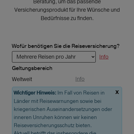
Beratung, um das passende
Versicherungsprodukt für Ihre Wünsche und
Bedürfnisse zu finden.
Wofür benötigen Sie die Reiseversicherung?
Info
Geltungs­bereich
Info
Weltweit
x
Im Fall von Reisen in
Wichtiger Hinweis:
Länder mit Reisewarnungen sowie bei
kriegerischen Auseinandersetzungen oder
inneren Unruhen können wir keinen
Reiseversicherungsschutz bieten.
Aktuell betrifft das insbesondere die