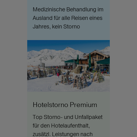
Medizinische Behandlung im
Ausland für alle Reisen eines
Jahres, kein Storno
Hotelstorno Premium
Top Storno- und Unfallpaket
für den Hotelaufenthalt,
zusätzl. Leistungen nach