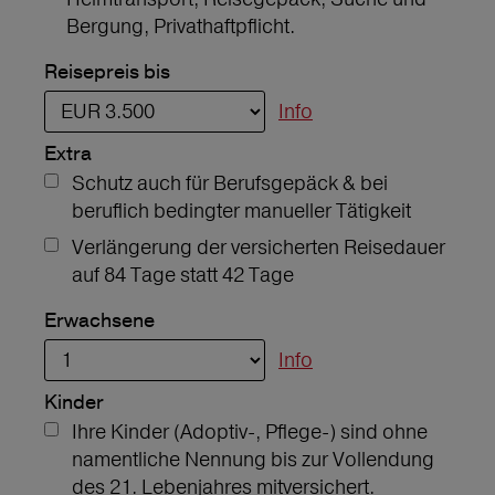
Bergung, Privathaftpflicht.
Reisepreis bis
Info
Extra
Schutz auch für Berufsgepäck & bei
beruflich bedingter manueller Tätigkeit
Verlängerung der versicherten Reisedauer
auf 84 Tage statt 42 Tage
Erwachsene
Info
Kinder
Ihre Kinder (Adoptiv-, Pflege-) sind ohne
namentliche Nennung bis zur Vollendung
des 21. Lebenjahres mitversichert.