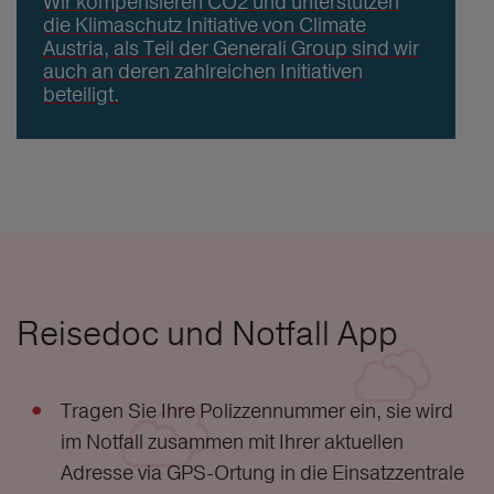
Wir kompensieren CO2 und unterstützen
die Klimaschutz Initiative von Climate
Austria, als Teil der Generali Group sind wir
auch an deren zahlreichen Initiativen
beteiligt.
Reisedoc und Notfall App
Tragen Sie Ihre Polizzennummer ein, sie wird
im Notfall zusammen mit Ihrer aktuellen
Adresse via GPS-Ortung in die Einsatzzentrale