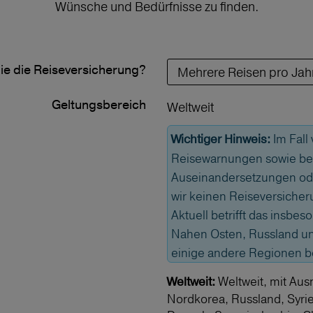
Wünsche und Bedürfnisse zu finden.
ie die Reiseversicherung?
Geltungs­bereich
Weltweit
Im Fall
Wichtiger Hinweis:
Reisewarnungen sowie bei
Auseinandersetzungen od
wir keinen Reiseversicher
Aktuell betrifft das insbe
Nahen Osten, Russland und
einige andere Regionen 
Weltweit, mit Aus
Weltweit:
Nordkorea, Russland, Syri