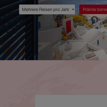
Prämie bere