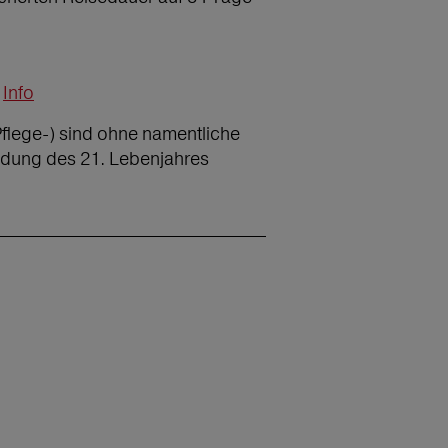
Info
Pflege-) sind ohne namentliche
ndung des 21. Lebenjahres