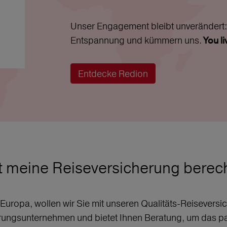
Unser Engagement bleibt unverändert: 
Entspannung und kümmern uns.
You l
Entdecke Redion
t meine Reiseversicherung bere
r Europa, wollen wir Sie mit unseren Qualitäts-Reisever
erungsunternehmen und bietet Ihnen Beratung, um das p