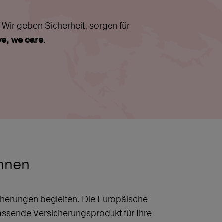
Wir geben Sicherheit, sorgen für
.
ive, we care
chnen
sicherungen begleiten. Die Europäische
assende Versicherungsprodukt für Ihre