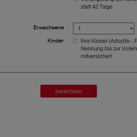
statt 42 Tage
Erwachsene
Kinder
Ihre Kinder (Adoptiv-, 
Nennung bis zur Volle
mitversichert.
berechnen