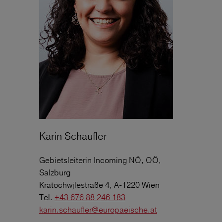
Karin Schaufler
Gebietsleiterin Incoming NÖ, OÖ,
Salzburg
Kratochwjlestraße 4, A-1220 Wien
Tel.
+43 676 88 246 183
karin.schaufler@europaeische.at