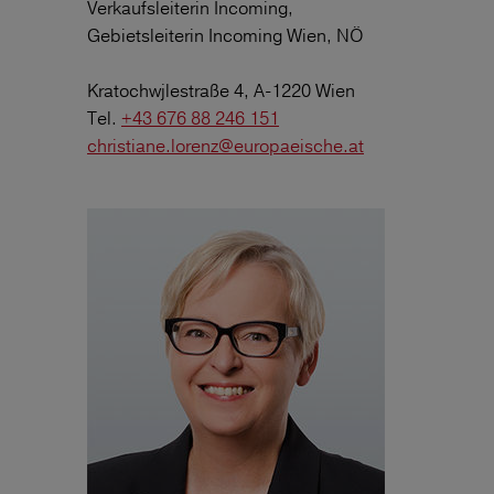
Verkaufsleiterin Incoming,
Gebietsleiterin Incoming Wien, NÖ
Kratochwjlestraße 4, A-1220 Wien
Tel.
+43 676 88 246 151
christiane.lorenz@europaeische.at