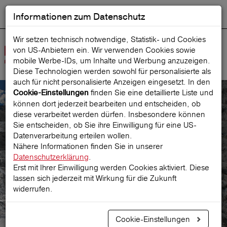
Informationen zum Datenschutz
ENGLISH
Ausgewählt
DEUTSCH
Suche starten
Sprache:
Wir setzen technisch notwendige, Statistik- und Cookies
von US-Anbietern ein. Wir verwenden Cookies sowie
Navig
mobile Werbe‑IDs, um Inhalte und Werbung anzuzeigen.
öffne
Diese Technologien werden sowohl für personalisierte als
auch für nicht personalisierte Anzeigen eingesetzt. In den
finden Sie eine detaillierte Liste und
Cookie-Einstellungen
können dort jederzeit bearbeiten und entscheiden, ob
Beratung & Kontakt
diese verarbeitet werden dürfen. Insbesondere können
Sie entscheiden, ob Sie ihre Einwilligung für eine US-
Datenverarbeitung erteilen wollen.
Beratung & Kontakt
Nähere Informationen finden Sie in unserer
Datenschutzerklärung
.
Erst mit Ihrer Einwilligung werden Cookies aktiviert. Diese
lassen sich jederzeit mit Wirkung für die Zukunft
widerrufen.
Cookie-Einstellungen