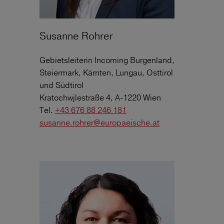
Susanne Rohrer
Gebietsleiterin Incoming Burgenland,
Steiermark, Kärnten, Lungau, Osttirol
und Südtirol
Kratochwjlestraße 4, A-1220 Wien
Tel.
+43 676 88 246 181
susanne.rohrer@europaeische.at