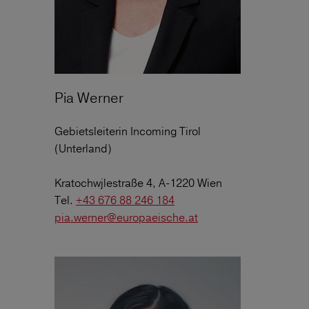
Pia Werner
Gebietsleiterin Incoming Tirol
(Unterland)
Kratochwjlestraße 4, A-1220 Wien
Tel.
+43 676 88 246 184
pia.werner@europaeische.at