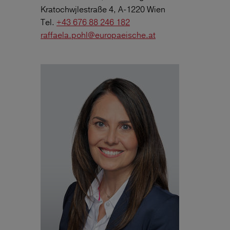
Kratochwjlestraße 4, A-1220 Wien
Tel.
+43 676 88 246 182
raffaela.pohl@europaeische.at