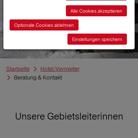
Alle Cookies akzeptieren
Optionale Cookies ablehnen
Einstellungen speichern
Startseite
Hotel/Vermieter
Beratung & Kontakt
Unsere Gebietsleiterinnen