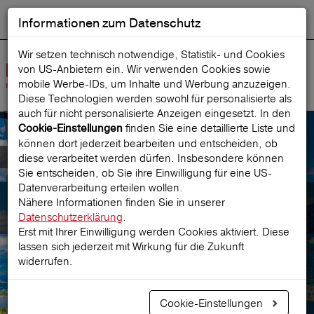
Informationen zum Datenschutz
ENGLISH
Ausgewählt
DEUTSCH
Suche starten
Sprache:
Wir setzen technisch notwendige, Statistik- und Cookies
von US-Anbietern ein. Wir verwenden Cookies sowie
Navig
mobile Werbe‑IDs, um Inhalte und Werbung anzuzeigen.
öffne
Diese Technologien werden sowohl für personalisierte als
auch für nicht personalisierte Anzeigen eingesetzt. In den
finden Sie eine detaillierte Liste und
Cookie-Einstellungen
können dort jederzeit bearbeiten und entscheiden, ob
Barrierefreiheitserklärung
diese verarbeitet werden dürfen. Insbesondere können
Sie entscheiden, ob Sie ihre Einwilligung für eine US-
Datenverarbeitung erteilen wollen.
Europäische
Nähere Informationen finden Sie in unserer
Reiseversicherung AG
Datenschutzerklärung
.
Erst mit Ihrer Einwilligung werden Cookies aktiviert. Diese
lassen sich jederzeit mit Wirkung für die Zukunft
widerrufen.
Cookie-Einstellungen