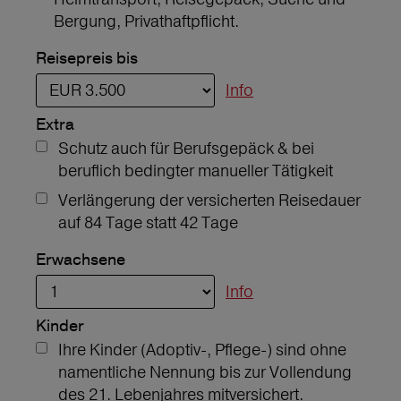
Bergung, Privathaftpflicht.
Reisepreis bis
Info
Extra
Schutz auch für Berufsgepäck & bei
beruflich bedingter manueller Tätigkeit
Verlängerung der versicherten Reisedauer
auf 84 Tage statt 42 Tage
Erwachsene
Info
Kinder
Ihre Kinder (Adoptiv-, Pflege-) sind ohne
namentliche Nennung bis zur Vollendung
des 21. Lebenjahres mitversichert.