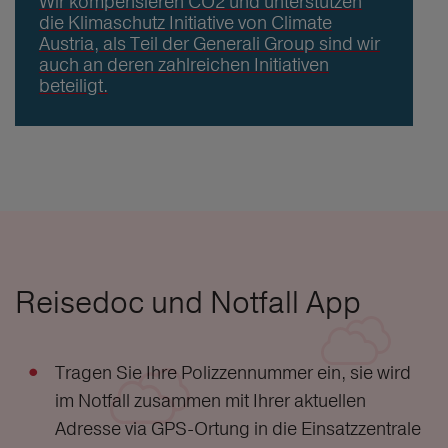
Wir kompensieren CO2 und unterstützen
die Klimaschutz Initiative von Climate
Austria, als Teil der Generali Group sind wir
auch an deren zahlreichen Initiativen
beteiligt.
Reisedoc und Notfall App
Tragen Sie Ihre Polizzennummer ein, sie wird
im Notfall zusammen mit Ihrer aktuellen
Adresse via GPS-Ortung in die Einsatzzentrale