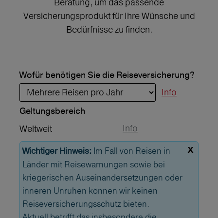
Beratung, um das passende
Versicherungsprodukt für Ihre Wünsche und
Bedürfnisse zu finden.
Wofür benötigen Sie die Reiseversicherung?
Info
Geltungs­bereich
Info
Weltweit
x
Im Fall von Reisen in
Wichtiger Hinweis:
Länder mit Reisewarnungen sowie bei
kriegerischen Auseinandersetzungen oder
inneren Unruhen können wir keinen
Reiseversicherungsschutz bieten.
Aktuell betrifft das insbesondere die