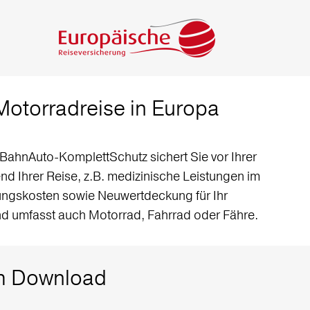
Motorradreise in Europa
BahnAuto-KomplettSchutz sichert Sie vor Ihrer
d Ihrer Reise, z.B. medizinische Leistungen im
ungskosten sowie Neuwertdeckung für Ihr
nd umfasst auch Motorrad, Fahrrad oder Fähre.
zum Download