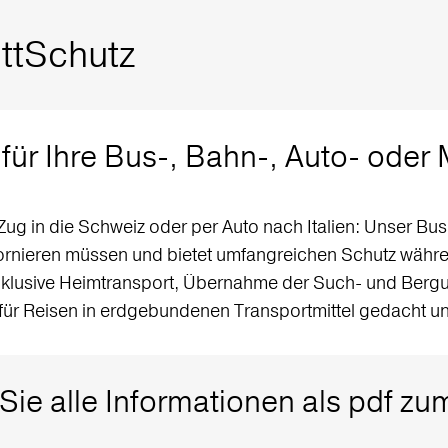
ttSchutz
für Ihre Bus-, Bahn-, Auto- oder 
g in die Schweiz oder per Auto nach Italien: Unser Bus
tornieren müssen und bietet umfangreichen Schutz währen
inklusive Heimtransport, Übernahme der Such- und Berg
 für Reisen in erdgebundenen Transportmittel gedacht u
 Sie alle Informationen als pdf 