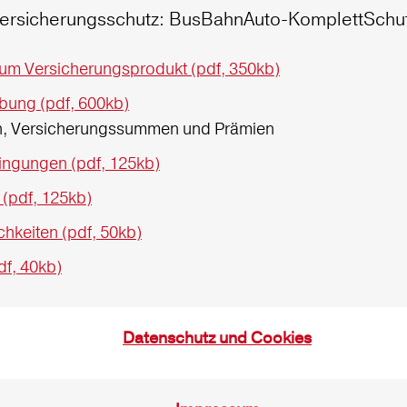
ersicherungsschutz: BusBahnAuto-KomplettSchu
zum Versicherungsprodukt (pdf, 350kb)
bung (pdf, 600kb)
en, Versicherungssummen und Prämien
ngungen (pdf, 125kb)
 (pdf, 125kb)
keiten (pdf, 50kb)
df, 40kb)
Datenschutz und Cookies