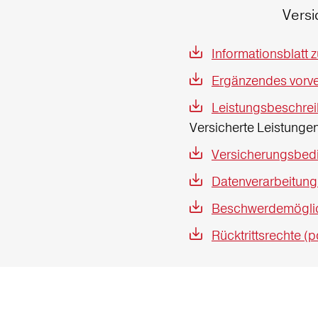
Vers
Informationsblatt 
Ergänzendes vorver
Leistungsbeschrei
Versicherte Leistung
Versicherungsbedi
Datenverarbeitung
Beschwerdemöglich
Rücktrittsrechte (p