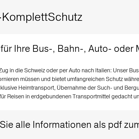
KomplettSchutz
für Ihre Bus-, Bahn-, Auto- oder 
g in die Schweiz oder per Auto nach Italien: Unser Bus
tornieren müssen und bietet umfangreichen Schutz währen
inklusive Heimtransport, Übernahme der Such- und Berg
 für Reisen in erdgebundenen Transportmittel gedacht u
 Sie alle Informationen als pdf 