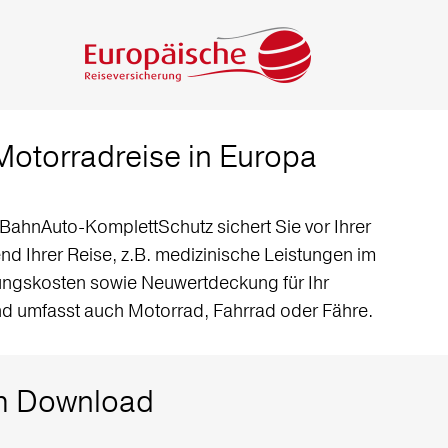
Motorradreise in Europa
BahnAuto-KomplettSchutz sichert Sie vor Ihrer
d Ihrer Reise, z.B. medizinische Leistungen im
ungskosten sowie Neuwertdeckung für Ihr
nd umfasst auch Motorrad, Fahrrad oder Fähre.
zum Download