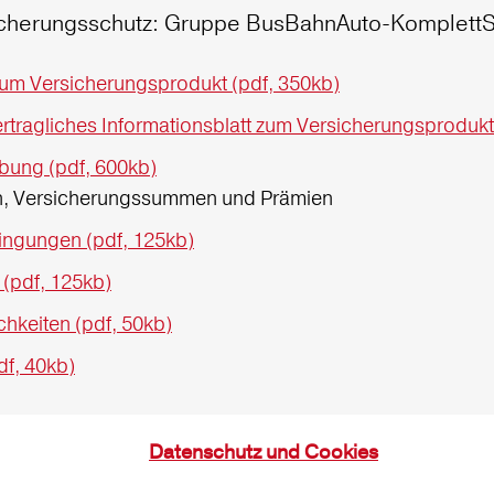
icherungsschutz: Gruppe BusBahnAuto-KomplettS
zum Versicherungsprodukt (pdf, 350kb)
tragliches Informationsblatt zum Versicherungsprodukt
bung (pdf, 600kb)
en, Versicherungssummen und Prämien
ngungen (pdf, 125kb)
 (pdf, 125kb)
keiten (pdf, 50kb)
df, 40kb)
Datenschutz und Cookies