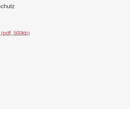
chutz
 (pdf, 500kb)