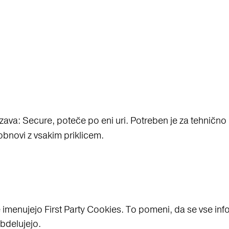
zava: Secure, poteče po eni uri. Potreben je za tehnično
 obnovi z vsakim priklicem.
 imenujejo First Party Cookies. To pomeni, da se vse info
obdelujejo.