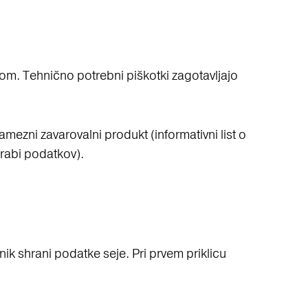
tom. Tehnično potrebni piškotki zagotavljajo
ezni zavarovalni produkt (informativni list o
orabi podatkov).
lnik shrani podatke seje. Pri prvem priklicu