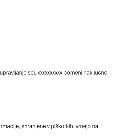
 upravljanje sej. xxxxxxxxxx pomeni naključno
rmacije, shranjene v piškotkih, vrnejo na