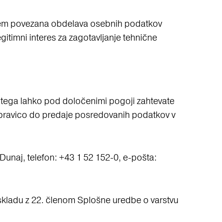
S tem povezana obdelava osebnih podatkov
gitimni interes za zagotavljanje tehnične
g tega lahko pod določenimi pogoji zahtevate
r pravico do predaje posredovanih podatkov v
Dunaj, telefon: +43 1 52 152-0, e-pošta:
 skladu z 22. členom Splošne uredbe o varstvu