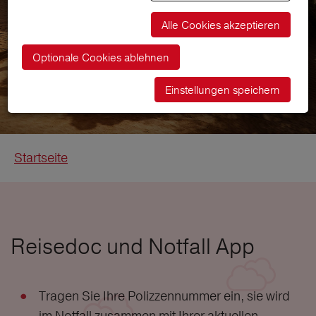
Alle Cookies akzeptieren
Optionale Cookies ablehnen
Einstellungen speichern
Startseite
Reisedoc und Notfall App
Tragen Sie Ihre Polizzennummer ein, sie wird
im Notfall zusammen mit Ihrer aktuellen