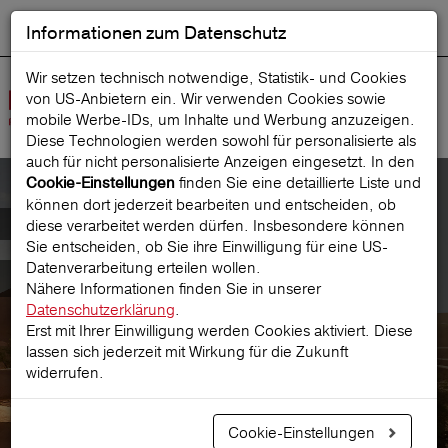
Informationen zum Datenschutz
ENGLISH
Ausgewählt
DEUTSCH
Suche starten
Sprache:
Wir setzen technisch notwendige, Statistik- und Cookies
von US-Anbietern ein. Wir verwenden Cookies sowie
Navig
mobile Werbe‑IDs, um Inhalte und Werbung anzuzeigen.
öffne
Diese Technologien werden sowohl für personalisierte als
auch für nicht personalisierte Anzeigen eingesetzt. In den
finden Sie eine detaillierte Liste und
Cookie-Einstellungen
können dort jederzeit bearbeiten und entscheiden, ob
Rechtliches
diese verarbeitet werden dürfen. Insbesondere können
Sie entscheiden, ob Sie ihre Einwilligung für eine US-
Datenverarbeitung erteilen wollen.
Rechtliches
Nähere Informationen finden Sie in unserer
Datenschutzerklärung
.
Erst mit Ihrer Einwilligung werden Cookies aktiviert. Diese
lassen sich jederzeit mit Wirkung für die Zukunft
widerrufen.
Cookie-Einstellungen