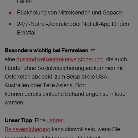
Fällen
Rückholung von Mitreisenden und Gepäck
24/7-Notruf-Zentrale oder Notfall-App für den
Ernstfall
ist
Besonders wichtig bei Fernreisen
eine
Auslandsreisekrankenversicherung
, die auch
Länder ohne Sozialversicherungsabkommen mit
Österreich abdeckt, zum Beispiel die USA,
Australien oder Teile Asiens. Dort
können bereits einfache Behandlungen sehr teuer
werden.
: Eine
Jahres-
Unser Tipp
Reiseversicherung
kann sinnvoll sein, wenn Sie
mehrmals pro Jahr verreisen. Sie bietet