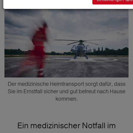
Der medizinische Heimtransport sorgt dafür, dass
Sie im Ernstfall sicher und gut betreut nach Hause
kommen.
Ein medizinischer Notfall im