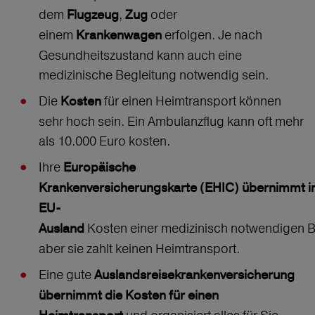
dem
,
oder
Flugzeug
Zug
einem
erfolgen. Je nach
Krankenwagen
Gesundheitszustand kann auch eine
medizinische Begleitung notwendig sein.
Die
für einen Heimtransport können
Kosten
sehr hoch sein. Ein Ambulanzflug kann oft mehr
als 10.000 Euro kosten.
Ihre
Europäische
Krankenversicherungskarte (EHIC) übernimmt 
EU-
Kosten einer medizinisch notwendigen 
Ausland
aber sie zahlt keinen Heimtransport.
Eine gute
Auslandsreisekrankenversicherung
übernimmt die Kosten für einen