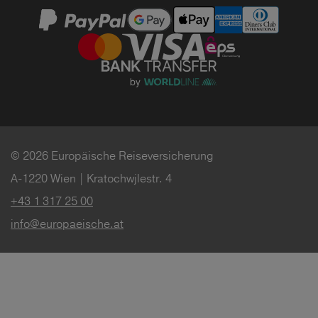
© 2026 Europäische Reiseversicherung
A-1220 Wien | Kratochwjlestr. 4
+43 1 317 25 00
info@europaeische.at