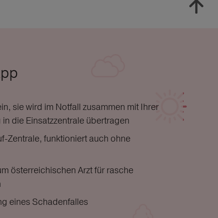
App
n, sie wird im Notfall zusammen mit Ihrer
in die Einsatzzentrale übertragen
f-Zentrale, funktioniert auch ohne
m österreichischen Arzt für rasche
n
ng eines Schadenfalles