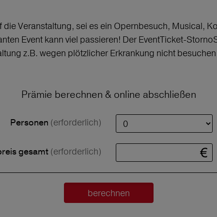
f die Veranstaltung, sei es ein Opernbesuch, Musical, K
nten Event kann viel passieren! Der EventTicket-StornoS
ltung z.B. wegen plötzlicher Erkrankung nicht besuche
Prämie berechnen & online abschließen
(erforderlich)
Personen
(erforderlich)
preis gesamt
berechnen