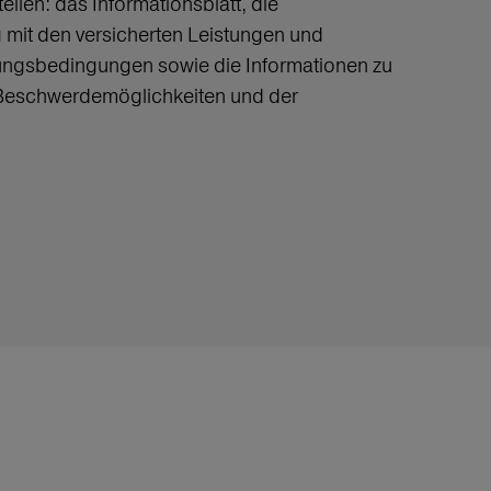
llen: das Informationsblatt, die
mit den versicherten Leistungen und
ungsbedingungen sowie die Informationen zu
 Beschwerdemöglichkeiten und der