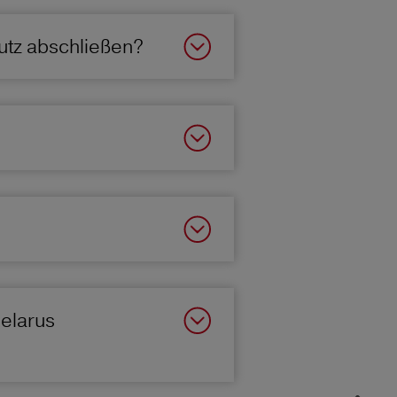
utz abschließen?
Belarus