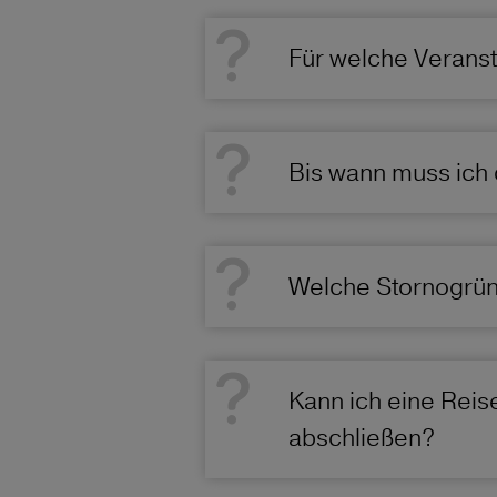
Für welche Veranst
Bis wann muss ich 
Welche Stornogründ
Kann ich eine Reis
abschließen?