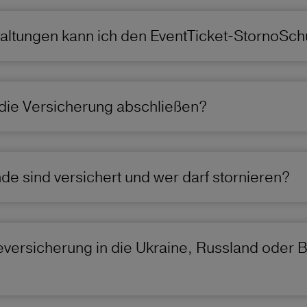
altungen kann ich den EventTicket-StornoSch
die Versicherung abschließen?
e sind versichert und wer darf stornieren?
eversicherung in die Ukraine, Russland oder 