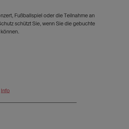
onzert, Fußballspiel oder die Teilnahme an
chutz schützt Sie, wenn Sie die gebuchte
n können.
Info