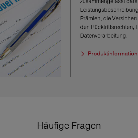
zusammengefasst darste
Leistungsbeschreibung 
Prämien, die Versicher
den Rücktrittsrechten,
Datenverarbeitung.
Produktinformation
Häufige Fragen