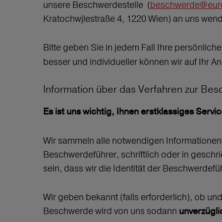
unsere Beschwerdestelle (
beschwerde@euro
Kratochwjlestraße 4, 1220 Wien) an uns wen
Bitte geben Sie in jedem Fall Ihre persönlich
besser und individueller können wir auf Ihr A
Information über das Verfahren zur Be
Es ist uns wichtig, Ihnen erstklassiges Servic
Wir sammeln alle notwendigen Informationen
Beschwerdeführer, schriftlich oder in gesc
sein, dass wir die Identität der Beschwerdef
Wir geben bekannt (falls erforderlich), ob un
Beschwerde wird von uns sodann
unverzügli