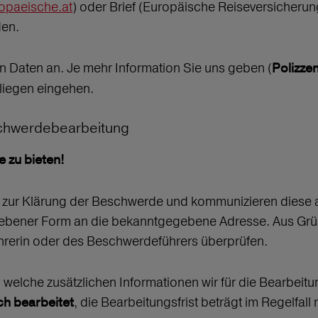
paeische.at
) oder Brief (Europäische Reiseversicheru
den.
en Daten an. Je mehr Information Sie uns geben (
Polizz
nliegen eingehen.
schwerdebearbeitung
e zu bieten!
 zur Klärung der Beschwerde und kommunizieren diese 
hriebener Form an die bekanntgegebene Adresse. Aus Grü
ührerin oder des Beschwerdeführers überprüfen.
d welche zusätzlichen Informationen wir für die Bearbeitu
, die Bearbeitungsfrist beträgt im Regelfall 
ch bearbeitet