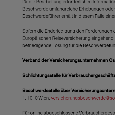
für die Bearbeitung erforderlichen Informat
Beschwerde umfangreiche Erhebungen oder A
Beschwerdeführer erhält in diesem Falle eine
Sofern die Enderledigung den Forderungen de
Europäischen Reiseversicherung eingehend 
befriedigende Lösung für die Beschwerdeführ
Verband der Versicherungsunternehmen Öst
Schlichtungsstelle für Verbrauchergeschäft
Beschwerdestelle über Versicherungsuntern
1, 1010 Wien,
versicherungsbeschwerde@sozi
Für online abgeschlossene Verbrauchergesch