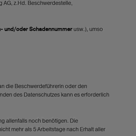
ng AG, z.Hd. Beschwerdestelle,
usw.), umso
en- und/oder Schadennummer
an die Beschwerdeführerin oder den
nden des Datenschutzes kann es erforderlich
ng allenfalls noch benötigen. Die
nicht mehr als 5 Arbeitstage nach Erhalt aller