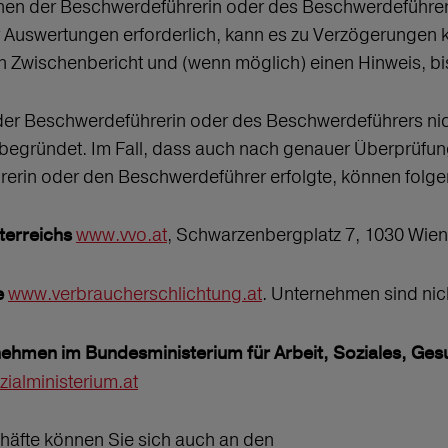
ionen der Beschwerdeführerin oder des Beschwerdeführers
uswertungen erforderlich, kann es zu Verzögerungen 
n Zwischenbericht und (wenn möglich) einen Hinweis, bi
r Beschwerdeführerin oder des Beschwerdeführers nicht
begründet. Im Fall, dass auch nach genauer Überprüfu
erin oder den Beschwerdeführer erfolgte, können folgen
www.vvo.at
, Schwarzenbergplatz 7, 1030 Wien
erreichs
www.verbraucherschlichtung.at
. Unternehmen sind nich
e
ehmen im Bundesministerium für Arbeit, Soziales, Ge
alministerium.at
äfte können Sie sich auch an den