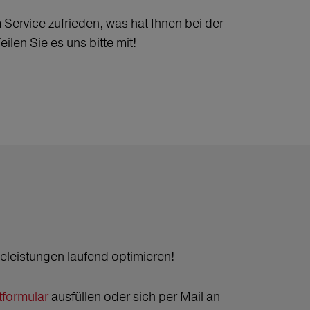
ervice zufrieden, was hat Ihnen bei der
len Sie es uns bitte mit!
leistungen laufend optimieren!
tformular
ausfüllen oder sich per Mail an