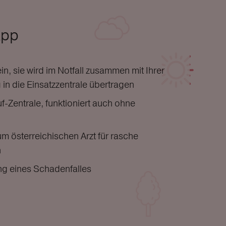
App
n, sie wird im Notfall zusammen mit Ihrer
in die Einsatzzentrale übertragen
f-Zentrale, funktioniert auch ohne
m österreichischen Arzt für rasche
n
ng eines Schadenfalles