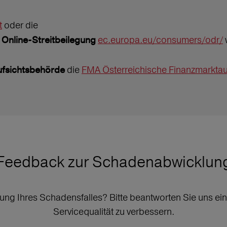
t
oder die
r
ec.europa.eu/consumers/odr/
Online-Streitbeilegung
die
FMA Österreichische Finanzmarktau
ufsichtsbehörde
Feedback zur Schadenabwicklun
lung Ihres Schadensfalles? Bitte beantworten Sie uns ein
Servicequalität zu verbessern.