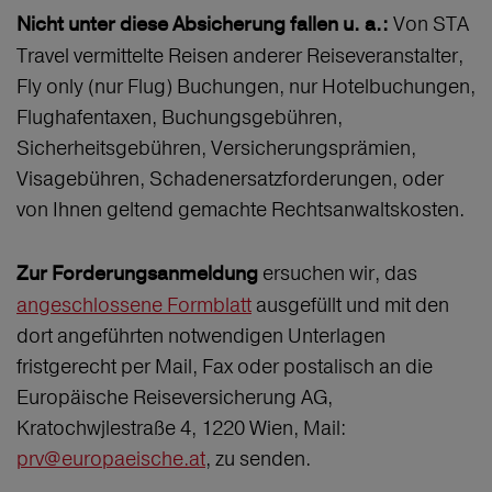
Von STA
Nicht unter diese Absicherung fallen
u. a.:
Travel vermittelte Reisen anderer Reiseveranstalter,
Fly only (nur Flug) Buchungen, nur Hotelbuchungen,
Flughafentaxen, Buchungsgebühren,
Sicherheitsgebühren, Versicherungsprämien,
Visagebühren, Schadenersatzforderungen, oder
von Ihnen geltend gemachte Rechtsanwaltskosten.
ersuchen wir, das
Zur Forderungsanmeldung
angeschlossene Formblatt
ausgefüllt und mit den
dort angeführten notwendigen Unterlagen
fristgerecht per Mail, Fax oder postalisch an die
Europäische Reiseversicherung AG,
Kratochwjlestraße 4, 1220 Wien, Mail:
prv@europaeische.at
, zu senden.