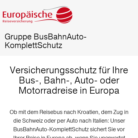
Gruppe BusBahnAuto-
KomplettSchutz
Versicherungsschutz für Ihre
Bus-, Bahn-, Auto- oder
Motorradreise in Europa
Ob mit dem Reisebus nach Kroatien, dem Zug in
die Schweiz oder per Auto nach Italien: Unser
BusBahnAuto-KomplettSchutz sichert Sie vor
Ihrer Reise in Europa ab, wenn Sie unerwartet