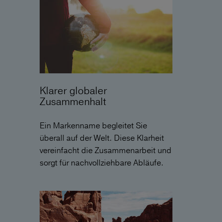
Klarer globaler
Zusammenhalt
Ein Markenname begleitet Sie
überall auf der Welt. Diese Klarheit
vereinfacht die Zusammenarbeit und
sorgt für nachvollziehbare Abläufe.