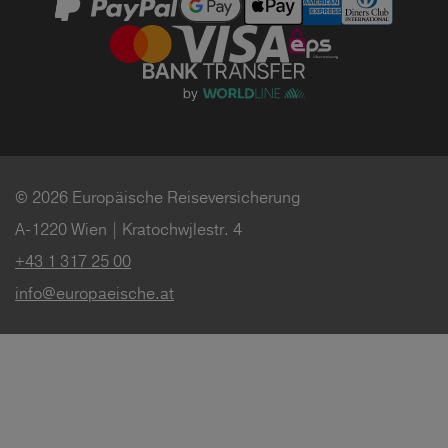
© 2026 Europäische Reiseversicherung
A-1220 Wien | Kratochwjlestr. 4
+43 1 317 25 00
info@europaeische.at