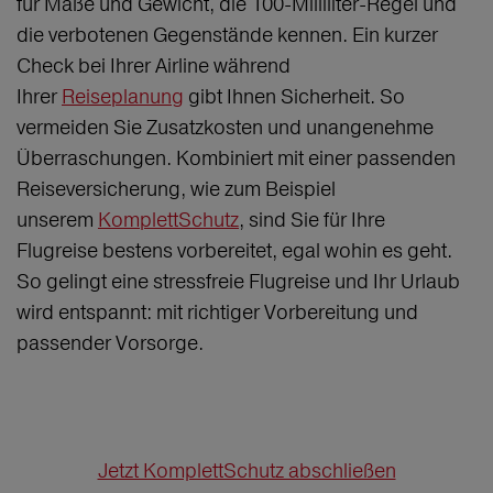
für Maße und Gewicht, die 100-Milliliter-Regel und
die verbotenen Gegenstände kennen. Ein kurzer
Check bei Ihrer Airline während
Ihrer
Reiseplanung
gibt Ihnen Sicherheit. So
vermeiden Sie Zusatzkosten und unangenehme
Überraschungen. Kombiniert mit einer passenden
Reiseversicherung, wie zum Beispiel
unserem
KomplettSchutz
, sind Sie für Ihre
Flugreise bestens vorbereitet, egal wohin es geht.
So gelingt eine stressfreie Flugreise und Ihr Urlaub
wird entspannt: mit richtiger Vorbereitung und
passender Vorsorge.
Jetzt KomplettSchutz abschließen