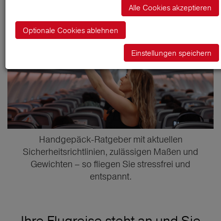
Alle Cookies akzeptieren
Optionale Cookies ablehnen
Einstellungen speichern
Handgepäck-Ratgeber mit aktuellen
Sicherheitsrichtlinien, zulässigen Maßen und
Gewichten – so fliegen Sie stressfrei und
entspannt.
Ihre Flugreise steht an und Sie