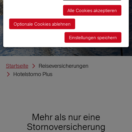
Alle Cookies akzeptieren
Optionale Cookies ablehnen
Einstellungen speichern
Startseite
Reiseversicherungen
Hotelstorno Plus
Mehr als nur eine
Stornoversicherung