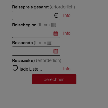
(erforderlich)
Reisepreis gesamt
Info
(tt.mm.jjjj)
Reisebeginn
Info
(tt.mm.jjjj)
Reiseende
(erforderlich)
Reiseziel(e)
Info
lade Liste...
berechnen