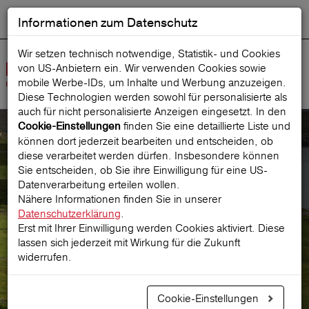
Informationen zum Datenschutz
ENGLISH
Ausgewählt
DEUTSCH
Suche starten
Sprache:
Wir setzen technisch notwendige, Statistik- und Cookies
von US-Anbietern ein. Wir verwenden Cookies sowie
Navig
mobile Werbe‑IDs, um Inhalte und Werbung anzuzeigen.
öffne
Diese Technologien werden sowohl für personalisierte als
auch für nicht personalisierte Anzeigen eingesetzt. In den
finden Sie eine detaillierte Liste und
Cookie-Einstellungen
können dort jederzeit bearbeiten und entscheiden, ob
Feedback und Beschwerde
diese verarbeitet werden dürfen. Insbesondere können
Sie entscheiden, ob Sie ihre Einwilligung für eine US-
Datenverarbeitung erteilen wollen.
Ihre Anliegen
Nähere Informationen finden Sie in unserer
Datenschutzerklärung
.
Erst mit Ihrer Einwilligung werden Cookies aktiviert. Diese
lassen sich jederzeit mit Wirkung für die Zukunft
widerrufen.
Cookie-Einstellungen