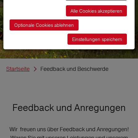
Alle Cookies akzeptieren
Optionale Cookies ablehnen
Einstellungen speichern
Startseite
Feedback und Beschwerde
Feedback und Anregungen
Wir freuen uns über Feedback und Anregungen!
Waren Sie mit unseren Leistungen und unserem