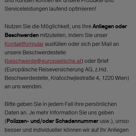
und Kunden können wir unsere Produkte und
Serviceleistungen laufend optimieren!
Nutzen Sie die Möglichkeit, uns Ihre
Anliegen oder
mitzuteilen, indem Sie unser
Beschwerden
Kontaktformular
ausfüllen oder sich per Mail an
unsere Beschwerdestelle
(
beschwerde@europaeische.at
) oder Brief
(Europäische Reiseversicherung AG, z.Hd.
Beschwerdestelle, Kratochwjlestraße 4, 1220 Wien)
an uns wenden.
Bitte geben Sie in jedem Fall Ihre persönlichen
Daten an. Je mehr Information Sie uns geben
(
usw.), umso
Polizzen- und/oder Schadennummer
besser und individueller können wir auf Ihr Anliegen