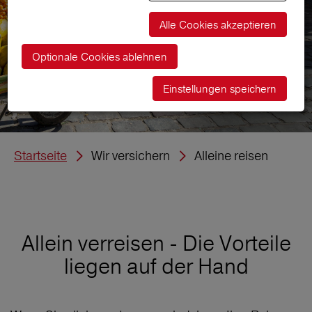
Alle Cookies akzeptieren
Optionale Cookies ablehnen
Einstellungen speichern
Startseite
Wir versichern
Alleine reisen
Allein verreisen - Die Vorteile
liegen auf der Hand