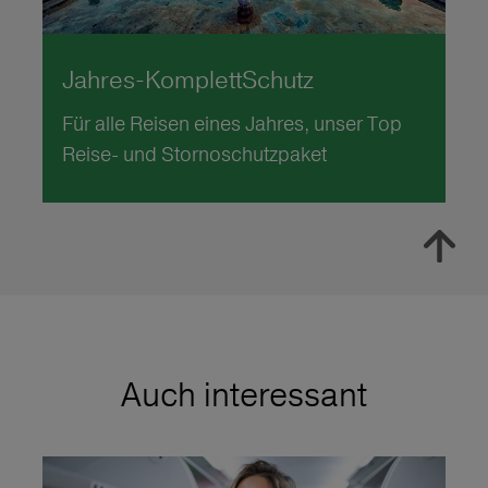
Jahres-KomplettSchutz
Für alle Reisen eines Jahres, unser Top
Reise- und Stornoschutzpaket
Auch interessant