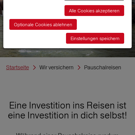
Alle Cookies akzeptieren
Optionale Cookies ablehnen
Einstellungen speichern
Startseite
Wir versichern
Pauschalreisen
Eine Investition ins Reisen ist
eine Investition in dich selbst!