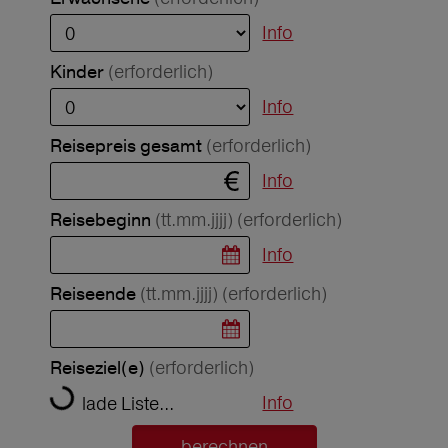
Info
(erforderlich)
Kinder
Info
(erforderlich)
Reisepreis gesamt
Info
(tt.mm.jjjj)
(erforderlich)
Reisebeginn
Info
(tt.mm.jjjj)
(erforderlich)
Reiseende
(erforderlich)
Reiseziel(e)
Info
lade Liste...
berechnen