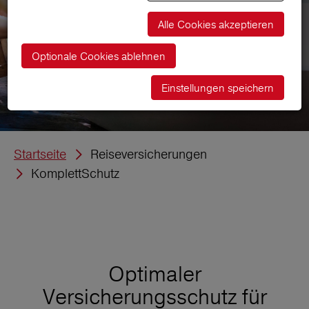
Alle Cookies akzeptieren
Optionale Cookies ablehnen
Einstellungen speichern
Startseite
Reiseversicherungen
KomplettSchutz
Optimaler
Versicherungsschutz für