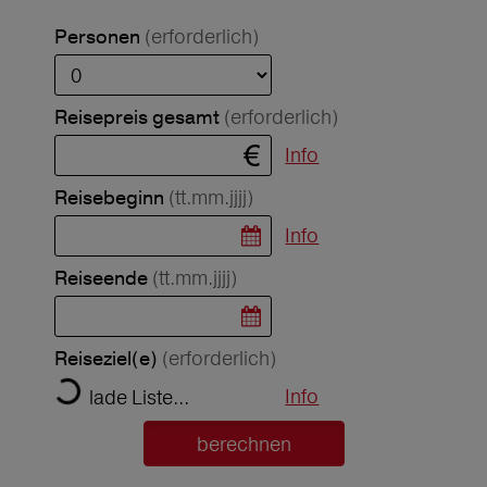
(erforderlich)
Personen
(erforderlich)
Reisepreis gesamt
Info
(tt.mm.jjjj)
Reisebeginn
Info
(tt.mm.jjjj)
Reiseende
(erforderlich)
Reiseziel(e)
Info
lade Liste...
berechnen