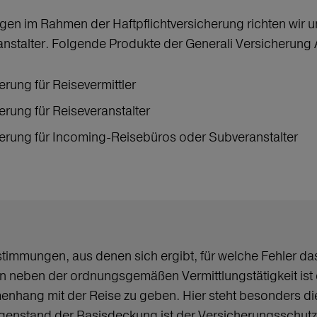
gen im Rahmen der Haftpflichtversicherung richten wir
anstalter. Folgende Produkte der Generali Versicherung 
erung für Reisevermittler
herung für Reiseveranstalter
herung für Incoming-Reisebüros oder Subveranstalter
stimmungen, aus denen sich ergibt, für welche Fehler da
 neben der ordnungsgemäßen Vermittlungstätigkeit ist 
ang mit der Reise zu geben. Hier steht besonders die I
Gegenstand der Basisdeckung ist der Versicherungsschutz