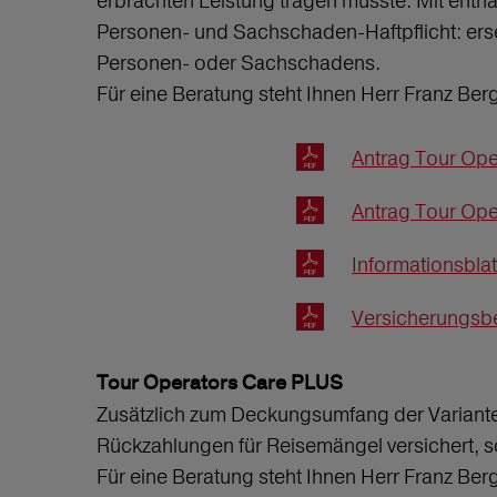
erbrachten Leistung tragen musste. Mit entha
Personen- und Sachschaden-Haftpflicht: ers
Personen- oder Sachschadens.
Für eine Beratung steht Ihnen Herr Franz Ber
Antrag Tour Ope
Antrag Tour Ope
Informationsbla
Versicherungsbe
Tour Operators Care PLUS
Zusätzlich zum Deckungsumfang der Variante
Rückzahlungen für Reisemängel versichert, s
Für eine Beratung steht Ihnen Herr Franz Ber