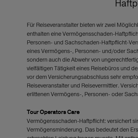
Haftp
Für Reiseveranstalter bieten wir zwei Möglic
enthalten eine Vermögensschaden-Haftpflicht
Personen- und Sachschaden-Haftpflicht-Ver
eines Vermögens-, Personen- und/oder Sachsc
sondern auch die Abwehr von ungerechtfertig
vielfältigen Tätigkeit eines Reisebüros und 
vor dem Versicherungsabschluss sehr empfohl
Reiseveranstalter und Reisevermittler. Vers
erlittenen Vermögens-, Personen- oder Sach
Tour Operators Care
Vermögensschaden-Haftpflicht: versichert s
Vermögensminderung. Das bedeutet den Ersat