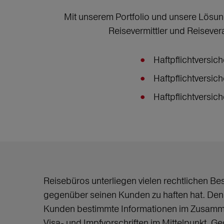
Mit unserem Portfolio und unsere Lösun
Reisevermittler und Reisever
Haftpflichtversich
Haftpflichtversic
Haftpflichtversic
Reisebüros unterliegen vielen rechtlichen Be
gegenüber seinen Kunden zu haften hat. Denn
Kunden bestimmte Informationen im Zusammenh
Visa- und Impfvorschriften im Mittelpunkt. 