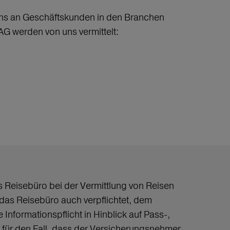
 uns an Geschäftskunden in den Branchen
AG werden von uns vermittelt:
s Reisebüro bei der Vermittlung von Reisen
das Reisebüro auch verpflichtet, dem
nformationspflicht in Hinblick auf Pass-,
 für den Fall, dass der Versicherungsnehmer