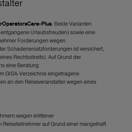
talter
. Beide Varianten
rOperatorsCare-Plus
r entgangene Urlaubsfreuden) sowie eine
ilnehmer Forderungen wegen
er Schadenersatzforderungen ist versichert,
ines Rechtsstreits). Auf Grund der
uns eine Beratung
 im GISA-Verzeichnis eingetragene
gen an den Reiseveranstalter wegen eines
hmern wegen erlittener
 Reiseteilnehmer auf Grund einer mangelhaft