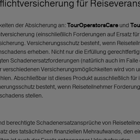
flichtversicherung für Reiseverans
hkeiten der Absicherung an:
und
TourOperatorsCare
Tou
versicherung (einschließlich Forderungen auf Ersatz fü
sicherung. Versicherungsschutz besteht, wenn Reisete
hadens erheben. Nicht nur die Erfüllung gerechtfertigt
ten Schadenersatzforderungen (natürlich auch im Falle e
der verschiedenen Versicherungsmöglichkeiten wird von 
en. Abschließbar ist dieses Produkt ausschließlich für
icherungsschutz besteht, wenn Reiseteilnehmer Forderun
schadens stellen.
ind berechtigte Schadenersatzansprüche von Reiseteilne
z des tatsächlichen finanziellen Mehraufwands, den ein