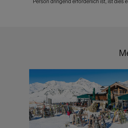
Person dringend erforderlich ist, ist dies
Me