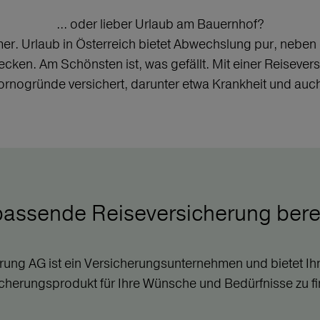
... oder lieber Urlaub am Bauernhof?
. Urlaub in Österreich bietet Abwechslung pur, neben de
cken. Am Schönsten ist, was gefällt. Mit einer Reisever
tornogründe versichert, darunter etwa Krankheit und auc
 passende Reiseversicherung ber
rung AG ist ein Versicherungsunternehmen und bietet 
cherungsprodukt für Ihre Wünsche und Bedürfnisse zu f