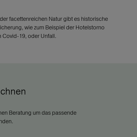
r facettenreichen Natur gibt es historische
sicherung, wie zum Beispiel der Hotelstorno
h Covid-19, oder Unfall.
echnen
Ihnen Beratung um das passende
inden.