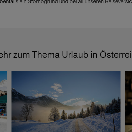
 ebenfalls ein Stornogrund und bei all unseren Reisevers
hr zum Thema Urlaub in Österre