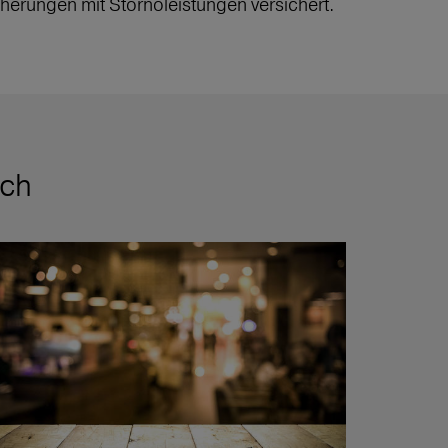
icherungen mit Stornoleistungen versichert.
ich