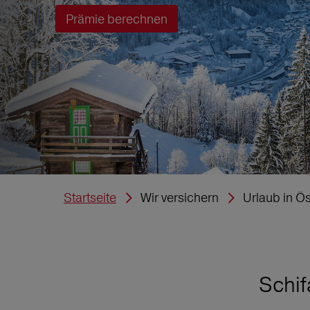
Prämie berechnen
Startseite
Wir versichern
Urlaub in Ös
Schif