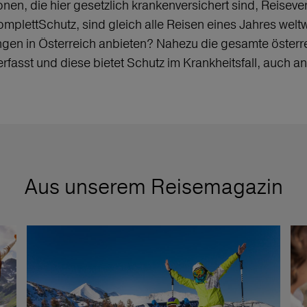
onen, die hier gesetzlich krankenversichert sind, Reisev
plettSchutz, sind gleich alle Reisen eines Jahres weltwe
ngen in Österreich anbieten? Nahezu die gesamte österr
fasst und diese bietet Schutz im Krankheitsfall, auch a
Aus unserem Reisemagazin