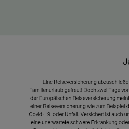
J
Eine Reiseversicherung abzuschließen h
Familienurlaub gefreut! Doch zwei Tage vor 
der Europäischen Reiseversicherung meinte 
einer Reiseversicherung wie zum Beispiel 
Covid-19, oder Unfall. Versichert ist auc
eine unerwartete schwere Erkrankung oder 