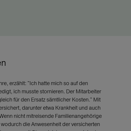
en
re, erzählt: "Ich hatte mich so auf den
digt, ich musste stornieren. Der Mitarbeiter
eich für den Ersatz sämtlicher Kosten." Mit
rsichert, darunter etwa Krankheit und auch
 Wenn nicht mitreisende Familienangehörige
, wodurch die Anwesenheit der versicherten