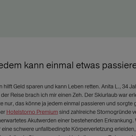
edem kann einmal etwas passier
ilft Geld sparen und kann Leben retten. Anita L., 34 Jah
der Reise brach ich mir einen Zeh. Der Skiurlaub war erle
nur, das könne ja jedem einmal passieren und sorgte gl
der
Hotelstorno Premium
sind zahlreiche Stornogründe ve
h unerwartetes Akutwerden einer bestehenden Erkrankung.
eine schwere unfallbedingte Körperverletzung erleiden