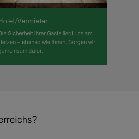
Hotel/Vermieter
Die Sicherheit Ihrer Gäste liegt uns am
Herzen – ebenso wie Ihnen. Sorgen wir
gemeinsam dafür.
erreichs?