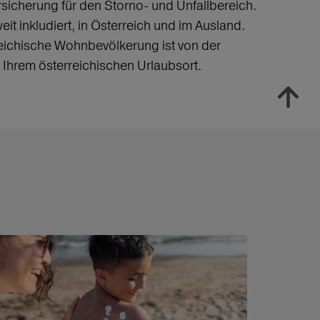
ersicherung für den Storno- und Unfallbereich.
it inkludiert, in Österreich und im Ausland.
eichische Wohnbevölkerung ist von der
n Ihrem österreichischen Urlaubsort.