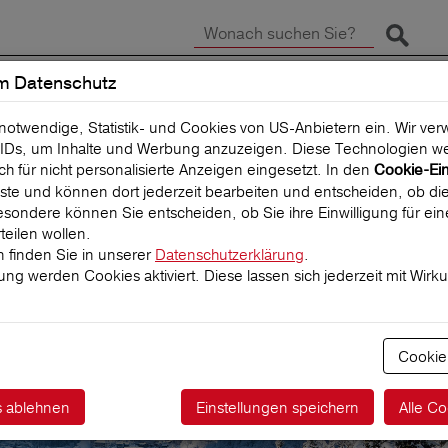
Suche 
m Datenschutz
SCHADEN MELDEN
REISEVERSICHERUNG
 notwendige, Statistik- und Cookies von US-Anbietern ein. Wir v
IDs, um Inhalte und Werbung anzuzeigen. Diese Technologien we
uch für nicht personalisierte Anzeigen eingesetzt. In den
Cookie-Ei
 Liste und können dort jederzeit bearbeiten und entscheiden, ob die
sondere können Sie entscheiden, ob Sie ihre Einwilligung für ei
teilen wollen.
 finden Sie in unserer
Datenschutzerklärung
.
igung werden Cookies aktiviert. Diese lassen sich jederzeit mit Wirk
seversicherung
Cookie
s ablehnen
Einstellungen speichern
Alle Co