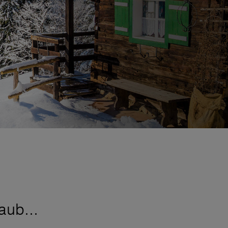
aub...