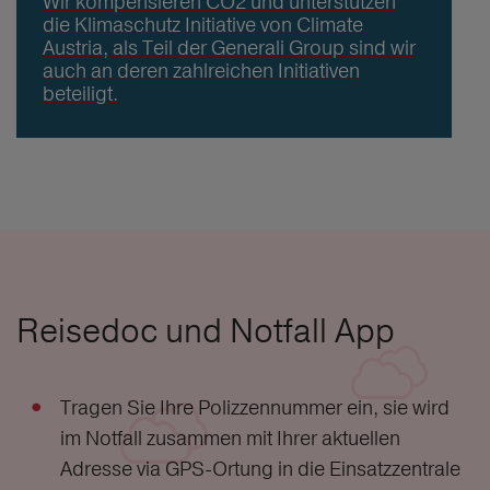
Wir kompensieren CO2 und unterstützen
die Klimaschutz Initiative von Climate
Austria, als Teil der Generali Group sind wir
auch an deren zahlreichen Initiativen
beteiligt.
Reisedoc und Notfall App
Tragen Sie Ihre Polizzennummer ein, sie wird
im Notfall zusammen mit Ihrer aktuellen
Adresse via GPS-Ortung in die Einsatzzentrale