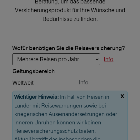
Beratung, um das passende
Versicherungsprodukt für Ihre Wünsche und
Bedürfnisse zu finden.
Wofür benötigen Sie die Reiseversicherung?
Info
Geltungs­bereich
Info
Weltweit
x
Im Fall von Reisen in
Wichtiger Hinweis:
Länder mit Reisewarnungen sowie bei
kriegerischen Auseinandersetzungen oder
inneren Unruhen können wir keinen
Reiseversicherungsschutz bieten.
Aktuell betrifft das insbesondere die