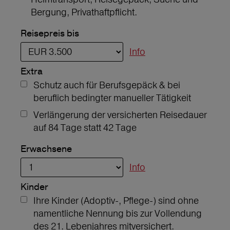
Bergung, Privathaftpflicht.
Reisepreis bis
Info
Extra
Schutz auch für Berufsgepäck & bei
beruflich bedingter manueller Tätigkeit
Verlängerung der versicherten Reisedauer
auf 84 Tage statt 42 Tage
Erwachsene
Info
Kinder
Ihre Kinder (Adoptiv-, Pflege-) sind ohne
namentliche Nennung bis zur Vollendung
des 21. Lebenjahres mitversichert.