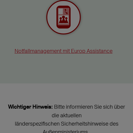
Notfallmanagement mit Europ Assistance
Bitte informieren Sie sich über
Wichtiger Hinweis:
die aktuellen
länderspezifischen Sicherheitshinweise des
Außenministeriums.