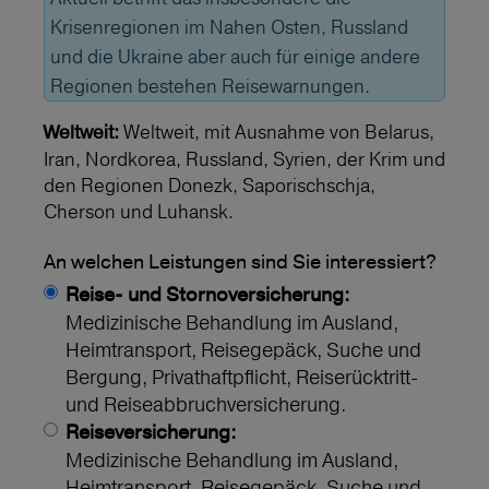
Krisenregionen im Nahen Osten, Russland
und die Ukraine aber auch für einige andere
Regionen bestehen Reisewarnungen.
Weltweit, mit Ausnahme von Belarus,
Weltweit:
Iran, Nordkorea, Russland, Syrien, der Krim und
den Regionen Donezk, Saporischschja,
Cherson und Luhansk.
An welchen Leistungen sind Sie interessiert?
Reise- und Stornoversicherung:
Medizinische Behandlung im Ausland,
Heimtransport, Reisegepäck, Suche und
Bergung, Privathaftpflicht, Reiserücktritt-
und Reiseabbruchversicherung.
Reiseversicherung:
Medizinische Behandlung im Ausland,
Heimtransport, Reisegepäck, Suche und