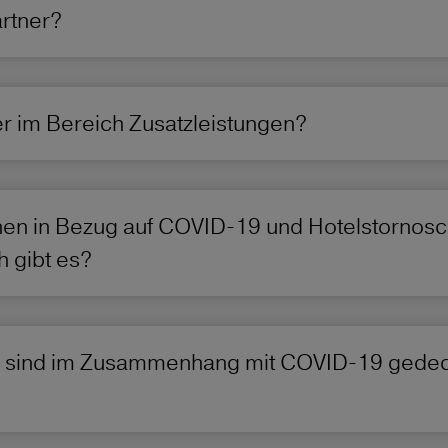
rtner?
er im Bereich Zusatzleistungen?
en in Bezug auf COVID-19 und Hotelstornosch
h gibt es?
 sind im Zusammenhang mit COVID-19 gedec