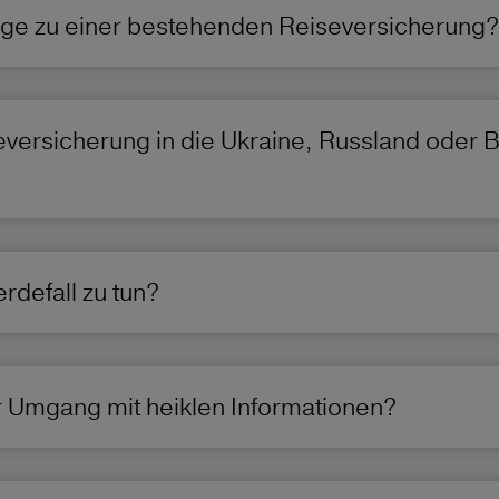
age zu einer bestehenden Reiseversicherung?
eversicherung in die Ukraine, Russland oder 
rdefall zu tun?
er Umgang mit heiklen Informationen?