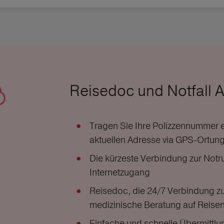
Reisedoc und Notfall 
Tragen Sie Ihre Polizzennummer ei
aktuellen Adresse via GPS-Ortung 
Die kürzeste Verbindung zur Notru
Internetzugang
Reisedoc, die 24/7 Verbindung zu
medizinische Beratung auf Reise
Einfache und schnelle Übermittlu