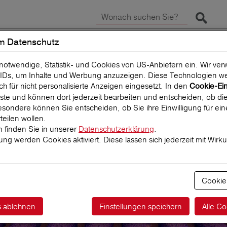
Suche 
m Datenschutz
SCHADEN MELDEN
REISEVERSICHERUNG
 notwendige, Statistik- und Cookies von US-Anbietern ein. Wir v
IDs, um Inhalte und Werbung anzuzeigen. Diese Technologien we
uch für nicht personalisierte Anzeigen eingesetzt. In den
Cookie-Ei
 Liste und können dort jederzeit bearbeiten und entscheiden, ob die
sondere können Sie entscheiden, ob Sie ihre Einwilligung für ei
teilen wollen.
 finden Sie in unserer
Datenschutzerklärung
.
igung werden Cookies aktiviert. Diese lassen sich jederzeit mit Wirk
s Kontakt...
Cookie
s ablehnen
Einstellungen speichern
Alle Co