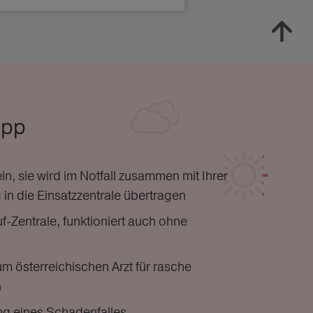
App
n, sie wird im Notfall zusammen mit Ihrer
in die Einsatzzentrale übertragen
f-Zentrale, funktioniert auch ohne
m österreichischen Arzt für rasche
n
ng eines Schadenfalles