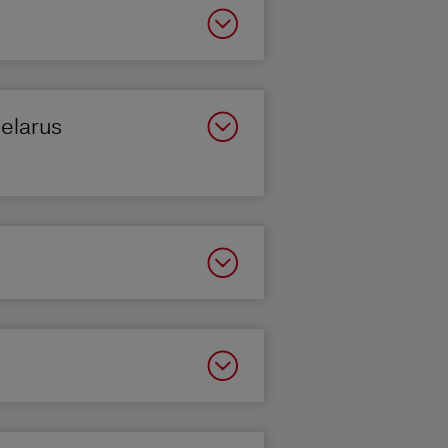
Belarus