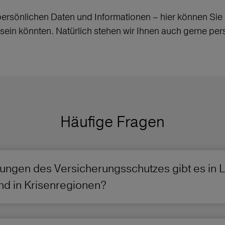
sönlichen Daten und Informationen – hier können Sie si
t sein könnten. Natürlich stehen wir Ihnen auch gerne per
Häufige Fragen
ngen des Versicherungsschutzes gibt es in 
d in Krisenregionen?