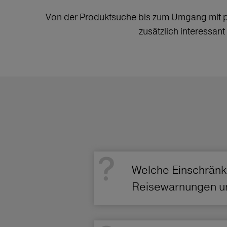
Von der Produktsuche bis zum Umgang mit per
zusätzlich interessan
Welche Einschränku
Reisewarnungen un