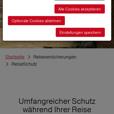
Alle Cookies akzeptieren
Optionale Cookies ablehnen
Einstellungen speichern
Startseite
Reiseversicherungen
ReiseSchutz
Umfangreicher Schutz
während Ihrer Reise