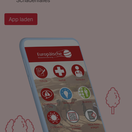
Schadenfalles
App laden