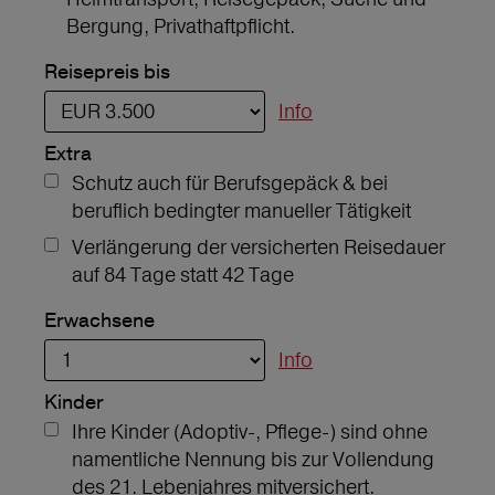
Bergung, Privathaftpflicht.
Reisepreis bis
Info
Extra
Schutz auch für Berufsgepäck & bei
beruflich bedingter manueller Tätigkeit
Verlängerung der versicherten Reisedauer
auf 84 Tage statt 42 Tage
Erwachsene
Info
Kinder
Ihre Kinder (Adoptiv-, Pflege-) sind ohne
namentliche Nennung bis zur Vollendung
des 21. Lebenjahres mitversichert.