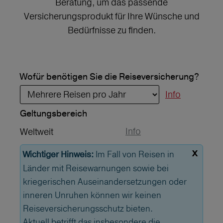
Beratung, um das passende
Versicherungsprodukt für Ihre Wünsche und
Bedürfnisse zu finden.
Wofür benötigen Sie die Reiseversicherung?
Info
Geltungs­bereich
Info
Weltweit
x
Im Fall von Reisen in
Wichtiger Hinweis:
Länder mit Reisewarnungen sowie bei
kriegerischen Auseinandersetzungen oder
inneren Unruhen können wir keinen
Reiseversicherungsschutz bieten.
Aktuell betrifft das insbesondere die