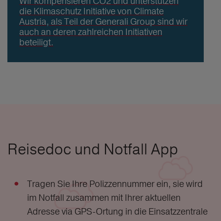
Wir kompensieren CO2 und unterstützen
die Klimaschutz Initiative von Climate
Austria, als Teil der Generali Group sind wir
auch an deren zahlreichen Initiativen
beteiligt.
Reisedoc und Notfall App
Tragen Sie Ihre Polizzennummer ein, sie wird
im Notfall zusammen mit Ihrer aktuellen
Adresse via GPS-Ortung in die Einsatzzentrale