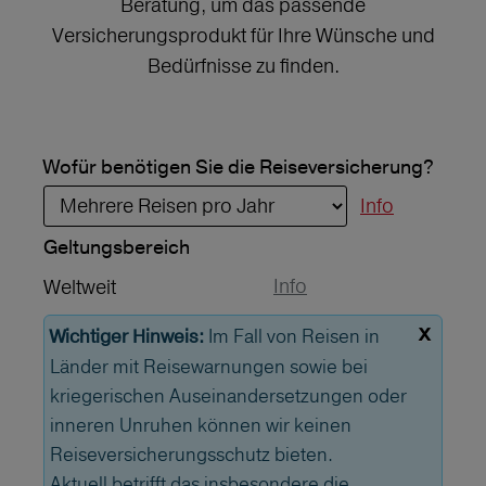
Beratung, um das passende
Versicherungsprodukt für Ihre Wünsche und
Bedürfnisse zu finden.
Wofür benötigen Sie die Reiseversicherung?
Info
Geltungs­bereich
Info
Weltweit
x
Im Fall von Reisen in
Wichtiger Hinweis:
Länder mit Reisewarnungen sowie bei
kriegerischen Auseinandersetzungen oder
inneren Unruhen können wir keinen
Reiseversicherungsschutz bieten.
Aktuell betrifft das insbesondere die