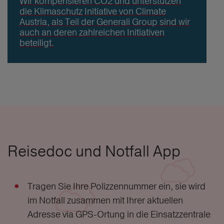
Wir kompensieren CO2 und unterstützen
die Klimaschutz Initiative von Climate
Austria, als Teil der Generali Group sind wir
auch an deren zahlreichen Initiativen
beteiligt.
Reisedoc und Notfall App
Tragen Sie Ihre Polizzennummer ein, sie wird
im Notfall zusammen mit Ihrer aktuellen
Adresse via GPS-Ortung in die Einsatzzentrale