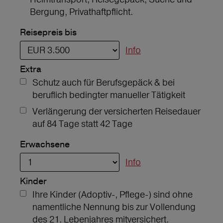
Bergung, Privathaftpflicht.
Reisepreis bis
Info
Extra
Schutz auch für Berufsgepäck & bei
beruflich bedingter manueller Tätigkeit
Verlängerung der versicherten Reisedauer
auf 84 Tage statt 42 Tage
Erwachsene
Info
Kinder
Ihre Kinder (Adoptiv-, Pflege-) sind ohne
namentliche Nennung bis zur Vollendung
des 21. Lebenjahres mitversichert.