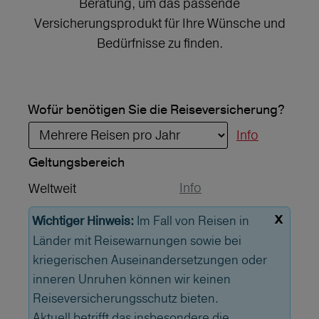
Beratung, um das passende
Versicherungsprodukt für Ihre Wünsche und
Bedürfnisse zu finden.
Wofür benötigen Sie die Reiseversicherung?
Info
Geltungs­bereich
Info
Weltweit
x
Im Fall von Reisen in
Wichtiger Hinweis:
Länder mit Reisewarnungen sowie bei
kriegerischen Auseinandersetzungen oder
inneren Unruhen können wir keinen
Reiseversicherungsschutz bieten.
Aktuell betrifft das insbesondere die