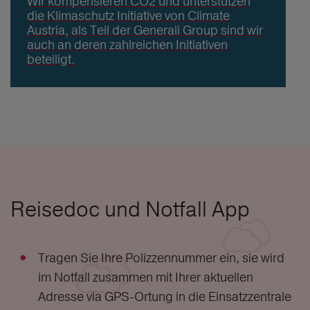
Wir kompensieren CO2 und unterstützen
die Klimaschutz Initiative von Climate
Austria, als Teil der Generali Group sind wir
auch an deren zahlreichen Initiativen
beteiligt.
Reisedoc und Notfall App
Tragen Sie Ihre Polizzennummer ein, sie wird
im Notfall zusammen mit Ihrer aktuellen
Adresse via GPS-Ortung in die Einsatzzentrale