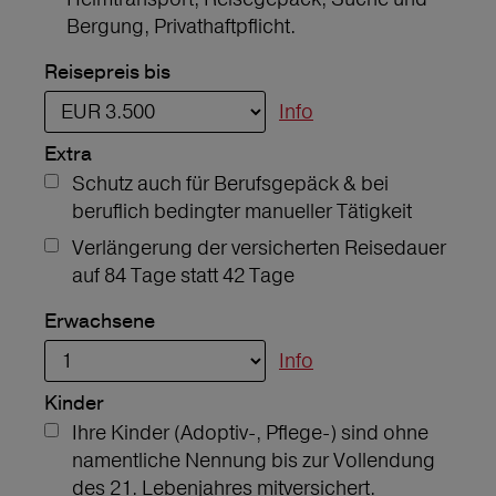
Bergung, Privathaftpflicht.
Reisepreis bis
Info
Extra
Schutz auch für Berufsgepäck & bei
beruflich bedingter manueller Tätigkeit
Verlängerung der versicherten Reisedauer
auf 84 Tage statt 42 Tage
Erwachsene
Info
Kinder
Ihre Kinder (Adoptiv-, Pflege-) sind ohne
namentliche Nennung bis zur Vollendung
des 21. Lebenjahres mitversichert.