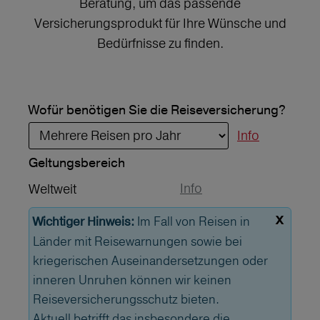
Beratung, um das passende
Versicherungsprodukt für Ihre Wünsche und
Bedürfnisse zu finden.
Wofür benötigen Sie die Reiseversicherung?
Info
Geltungs­bereich
Info
Weltweit
x
Im Fall von Reisen in
Wichtiger Hinweis:
Länder mit Reisewarnungen sowie bei
kriegerischen Auseinandersetzungen oder
inneren Unruhen können wir keinen
Reiseversicherungsschutz bieten.
Aktuell betrifft das insbesondere die