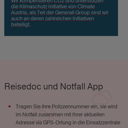
Wir kompensieren CO2 und unterstützen
die Klimaschutz Initiative von Climate
Austria, als Teil der Generali Group sind wir
auch an deren zahlreichen Initiativen
beteiligt.
Reisedoc und Notfall App
Tragen Sie Ihre Polizzennummer ein, sie wird
im Notfall zusammen mit Ihrer aktuellen
Adresse via GPS-Ortung in die Einsatzzentrale