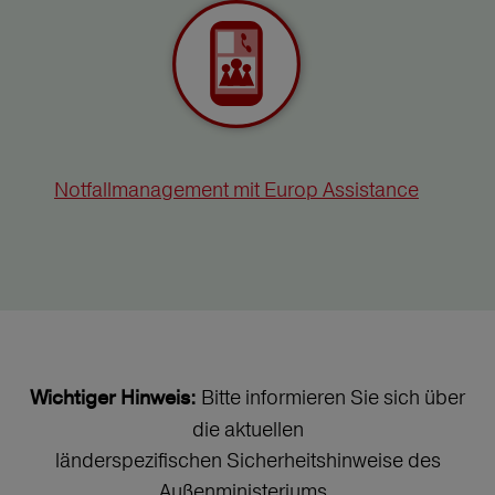
Notfallmanagement mit Europ Assistance
Bitte informieren Sie sich über
Wichtiger Hinweis:
die aktuellen
länderspezifischen Sicherheitshinweise des
Außenministeriums.