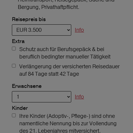
Bergung, Privathaftpflicht.
Reisepreis bis
Info
Extra
Schutz auch für Berufsgepäck & bei
beruflich bedingter manueller Tätigkeit
Verlängerung der versicherten Reisedauer
auf 84 Tage statt 42 Tage
Erwachsene
Info
Kinder
Ihre Kinder (Adoptiv-, Pflege-) sind ohne
namentliche Nennung bis zur Vollendung
des 21. Lebenjahres mitversichert.