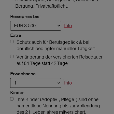
Bergung, Privathaftpflicht.
Reisepreis bis
Info
Extra
Schutz auch für Berufsgepäck & bei
beruflich bedingter manueller Tätigkeit
Verlängerung der versicherten Reisedauer
auf 84 Tage statt 42 Tage
Erwachsene
Info
Kinder
Ihre Kinder (Adoptiv-, Pflege-) sind ohne
namentliche Nennung bis zur Vollendung
des 21. Lebenjahres mitversichert.