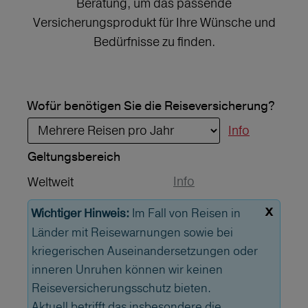
Beratung, um das passende
Versicherungsprodukt für Ihre Wünsche und
Bedürfnisse zu finden.
Wofür benötigen Sie die Reiseversicherung?
Info
Geltungs­bereich
Info
Weltweit
x
Im Fall von Reisen in
Wichtiger Hinweis:
Länder mit Reisewarnungen sowie bei
kriegerischen Auseinandersetzungen oder
inneren Unruhen können wir keinen
Reiseversicherungsschutz bieten.
Aktuell betrifft das insbesondere die