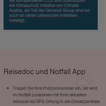
Wir kompensieren CO2 und unterstützen
die Klimaschutz Initiative von Climate
Austria, als Teil der Generali Group sind wir
auch an deren zahlreichen Initiativen
beteiligt.
Reisedoc und Notfall App
Tragen Sie Ihre Polizzennummer ein, sie wird
im Notfall zusammen mit Ihrer aktuellen
Adresse via GPS-Ortung in die Einsatzzentrale