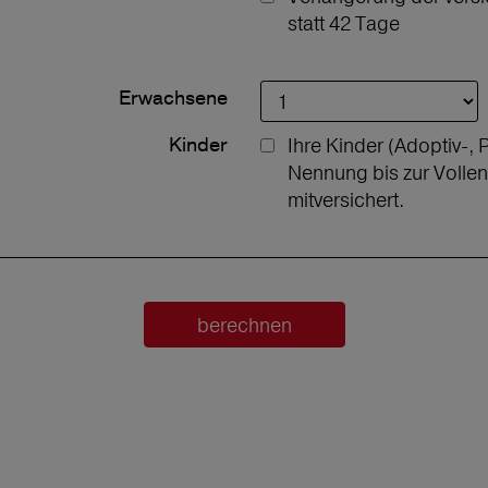
statt 42 Tage
Erwachsene
Kinder
Ihre Kinder (Adoptiv-, 
Nennung bis zur Volle
mitversichert.
berechnen