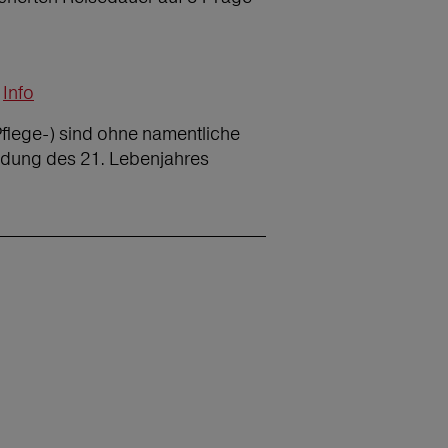
Info
Pflege-) sind ohne namentliche
ndung des 21. Lebenjahres