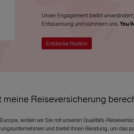
Unser Engagement bleibt unverändert: 
Entspannung und kümmern uns.
You l
Entdecke Redion
t meine Reiseversicherung bere
r Europa, wollen wir Sie mit unseren Qualitäts-Reisever
erungsunternehmen und bietet Ihnen Beratung, um das p