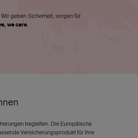
Wir geben Sicherheit, sorgen für
.
ive, we care
chnen
sicherungen begleiten. Die Europäische
assende Versicherungsprodukt für Ihre