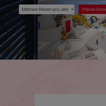
Prämie bere