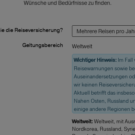
Wünsche und Bedürfnisse zu finden.
ie die Reiseversicherung?
Geltungs­bereich
Weltweit
Im Fall
Wichtiger Hinweis:
Reisewarnungen sowie bei
Auseinandersetzungen od
wir keinen Reiseversicher
Aktuell betrifft das insbe
Nahen Osten, Russland und
einige andere Regionen 
Weltweit, mit Aus
Weltweit:
Nordkorea, Russland, Syri