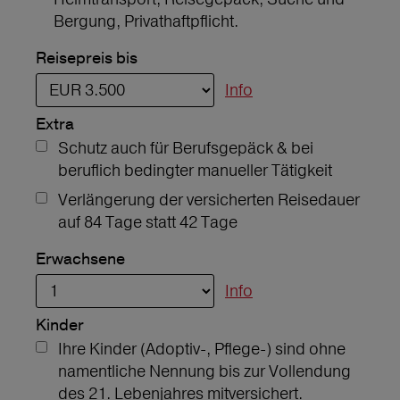
Bergung, Privathaftpflicht.
Reisepreis bis
Info
Extra
Schutz auch für Berufsgepäck & bei
beruflich bedingter manueller Tätigkeit
Verlängerung der versicherten Reisedauer
auf 84 Tage statt 42 Tage
Erwachsene
Info
Kinder
Ihre Kinder (Adoptiv-, Pflege-) sind ohne
namentliche Nennung bis zur Vollendung
des 21. Lebenjahres mitversichert.