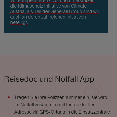
Wir kompensieren CO2 und unterstützen
die Klimaschutz Initiative von Climate
Austria, als Teil der Generali Group sind wir
auch an deren zahlreichen Initiativen
beteiligt.
Reisedoc und Notfall App
Tragen Sie Ihre Polizzennummer ein, sie wird
im Notfall zusammen mit Ihrer aktuellen
Adresse via GPS-Ortung in die Einsatzzentrale