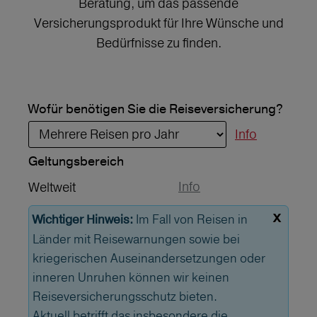
Beratung, um das passende
Versicherungsprodukt für Ihre Wünsche und
Bedürfnisse zu finden.
Wofür benötigen Sie die Reiseversicherung?
Info
Geltungs­bereich
Info
Weltweit
x
Im Fall von Reisen in
Wichtiger Hinweis:
Länder mit Reisewarnungen sowie bei
kriegerischen Auseinandersetzungen oder
inneren Unruhen können wir keinen
Reiseversicherungsschutz bieten.
Aktuell betrifft das insbesondere die