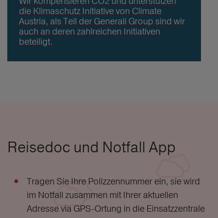
Wir kompensieren CO2 und unterstützen
die Klimaschutz Initiative von Climate
Austria, als Teil der Generali Group sind wir
auch an deren zahlreichen Initiativen
beteiligt.
Reisedoc und Notfall App
Tragen Sie Ihre Polizzennummer ein, sie wird
im Notfall zusammen mit Ihrer aktuellen
Adresse via GPS-Ortung in die Einsatzzentrale