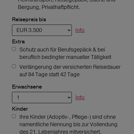
Bergung, Privathaftpflicht.
Reisepreis bis
Info
Extra
Schutz auch für Berufsgepäck & bei
beruflich bedingter manueller Tätigkeit
Verlängerung der versicherten Reisedauer
auf 84 Tage statt 42 Tage
Erwachsene
Info
Kinder
Ihre Kinder (Adoptiv-, Pflege-) sind ohne
namentliche Nennung bis zur Vollendung
des 21. Lebenjahres mitversichert.