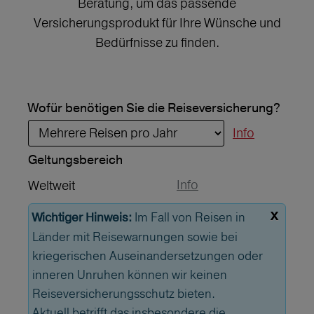
Beratung, um das passende
Versicherungsprodukt für Ihre Wünsche und
Bedürfnisse zu finden.
Wofür benötigen Sie die Reiseversicherung?
Info
Geltungs­bereich
Info
Weltweit
x
Im Fall von Reisen in
Wichtiger Hinweis:
Länder mit Reisewarnungen sowie bei
kriegerischen Auseinandersetzungen oder
inneren Unruhen können wir keinen
Reiseversicherungsschutz bieten.
Aktuell betrifft das insbesondere die