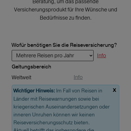
Beratung, um das passende
Versicherungsprodukt für Ihre Wünsche und
Bedürfnisse zu finden.
Wofür benötigen Sie die Reiseversicherung?
Info
Geltungs­bereich
Info
Weltweit
x
Im Fall von Reisen in
Wichtiger Hinweis:
Länder mit Reisewarnungen sowie bei
kriegerischen Auseinandersetzungen oder
inneren Unruhen können wir keinen
Reiseversicherungsschutz bieten.
Aktuell betrifft das insbesondere die