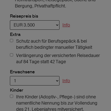
Bergung, Privathaftpflicht.
Reisepreis bis
Info
Extra
Schutz auch für Berufsgepäck & bei
beruflich bedingter manueller Tätigkeit
Verlängerung der versicherten Reisedauer
auf 84 Tage statt 42 Tage
Erwachsene
Info
Kinder
Ihre Kinder (Adoptiv-, Pflege-) sind ohne
namentliche Nennung bis zur Vollendung
des 21. Lebenjahres mitversichert.