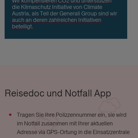
Wir kompensieren CO2 und unterstützen
die Klimaschutz Initiative von Climate
Austria, als Teil der Generali Group sind wir
auch an deren zahlreichen Initiativen
beteiligt.
Reisedoc und Notfall App
Tragen Sie Ihre Polizzennummer ein, sie wird
im Notfall zusammen mit Ihrer aktuellen
Adresse via GPS-Ortung in die Einsatzzentrale