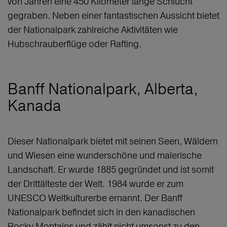
von Jahren eine 450 Kilometer lange Schlucht
gegraben. Neben einer fantastischen Aussicht bietet
der Nationalpark zahlreiche Aktivitäten wie
Hubschrauberflüge oder Rafting.
Banff Nationalpark, Alberta,
Kanada
Dieser Nationalpark bietet mit seinen Seen, Wäldern
und Wiesen eine wunderschöne und malerische
Landschaft. Er wurde 1885 gegründet und ist somit
der Drittälteste der Welt. 1984 wurde er zum
UNESCO Weltkulturerbe ernannt. Der Banff
Nationalpark befindet sich in den kanadischen
Rocky Montains und zählt nicht umsonst zu den