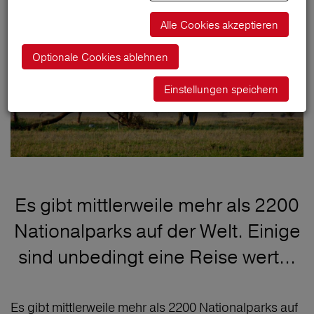
Alle Cookies akzeptieren
Optionale Cookies ablehnen
Einstellungen speichern
Es gibt mittlerweile mehr als 2200
Nationalparks auf der Welt. Einige
sind unbedingt eine Reise wert...
Es gibt mittlerweile mehr als 2200 Nationalparks auf